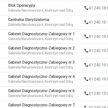
Blok Operacyjny
local_phone
41 240 18 
Gabriela Narutowicza 6, Kostrzyn nad Odrą
Centralna Sterylizatornia
local_phone
41 240 19 
Gabriela Narutowicza 6, Kostrzyn nad Odrą
Gabinet Diagnostyczno-Zabiegowy nr 1
local_phone
41 240 19 
Gabriela Narutowicza 6, Kostrzyn nad Odrą
Gabinet Diagnostyczno-Zabiegowy nr 2
local_phone
41 240 19 
Gabriela Narutowicza 6, Kostrzyn nad Odrą
Gabinet Diagnostyczno-Zabiegowy nr 3
local_phone
41 240 19 
Gabriela Narutowicza 6, Kostrzyn nad Odrą
Gabinet Diagnostyczno-Zabiegowy nr 4
local_phone
41 240 19 
Gabriela Narutowicza 6, Kostrzyn nad Odrą
Gabinet Diagnostyczno-Zabiegowy nr 6
local_phone
41 240 19 
Gabriela Narutowicza 6, Kostrzyn nad Odrą
Gabinet Diagnostyczno-Zabiegowy nr 7
local_phone
41 240 19 