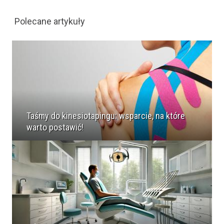
Polecane artykuły
Taśmy do kinesiotapingu: wsparcie, na które
warto postawić!