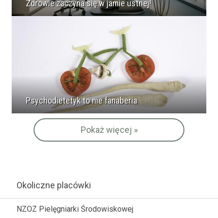
Zdrowie zaczyna się w jamie ustnej!
Psychodietetyk to nie fanaberia
Pokaż więcej »
Okoliczne placówki
NZOZ Pielęgniarki Środowiskowej