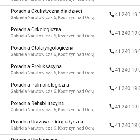
Poradnia Okulistyczna dla dzieci
local_phone
41 240 19 
Gabriela Narutowicza 6, Kostrzyn nad Odrą
Poradnia Onkologiczna
local_phone
41 240 19 
Gabriela Narutowicza 6, Kostrzyn nad Odrą
Poradnia Otolaryngologiczna
local_phone
41 240 19 
Gabriela Narutowicza 6, Kostrzyn nad Odrą
Poradnia Preluksacyjna
local_phone
41 240 19 
Gabriela Narutowicza 6, Kostrzyn nad Odrą
Poradnia Pulmonologiczna
local_phone
41 240 19 
Gabriela Narutowicza 6, Kostrzyn nad Odrą
Poradnia Rehabilitacyjna
local_phone
41 240 19 
Gabriela Narutowicza 6, Kostrzyn nad Odrą
Poradnia Urazowo-Ortopedyczna
local_phone
41 240 19 
Gabriela Narutowicza 6, Kostrzyn nad Odrą