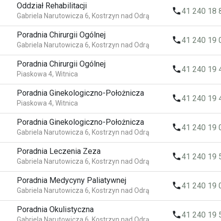
Oddział Rehabilitacji
local_phone
41 240 18 
Gabriela Narutowicza 6, Kostrzyn nad Odrą
Poradnia Chirurgii Ogólnej
local_phone
41 240 19 
Gabriela Narutowicza 6, Kostrzyn nad Odrą
Poradnia Chirurgii Ogólnej
local_phone
41 240 19 
Piaskowa 4, Witnica
Poradnia Ginekologiczno-Położnicza
local_phone
41 240 19 
Piaskowa 4, Witnica
Poradnia Ginekologiczno-Położnicza
local_phone
41 240 19 
Gabriela Narutowicza 6, Kostrzyn nad Odrą
Poradnia Leczenia Zeza
local_phone
41 240 19 
Gabriela Narutowicza 6, Kostrzyn nad Odrą
Poradnia Medycyny Paliatywnej
local_phone
41 240 19 
Gabriela Narutowicza 6, Kostrzyn nad Odrą
Poradnia Okulistyczna
local_phone
41 240 19 
Gabriela Narutowicza 6, Kostrzyn nad Odrą