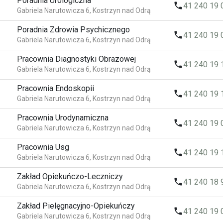
Poradnia Urologiczna
local_phone
41 240 19 
Gabriela Narutowicza 6, Kostrzyn nad Odrą
Poradnia Zdrowia Psychicznego
local_phone
41 240 19 
Gabriela Narutowicza 6, Kostrzyn nad Odrą
Pracownia Diagnostyki Obrazowej
local_phone
41 240 19 
Gabriela Narutowicza 6, Kostrzyn nad Odrą
Pracownia Endoskopii
local_phone
41 240 19 
Gabriela Narutowicza 6, Kostrzyn nad Odrą
Pracownia Urodynamiczna
local_phone
41 240 19 
Gabriela Narutowicza 6, Kostrzyn nad Odrą
Pracownia Usg
local_phone
41 240 19 
Gabriela Narutowicza 6, Kostrzyn nad Odrą
Zakład Opiekuńczo-Leczniczy
local_phone
41 240 18 
Gabriela Narutowicza 6, Kostrzyn nad Odrą
Zakład Pielęgnacyjno-Opiekuńczy
local_phone
41 240 19 
Gabriela Narutowicza 6, Kostrzyn nad Odrą