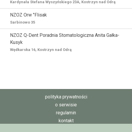
Kardynała Stefana Wyszyńskiego 23A, Kostrzyn nad Odrą
NZOZ Orw "Flisak
Sarbinowo 35
NZOZ Q-Dent Poradnia Stomatologiczna Anita Gałka-
Kusyk
Wędkarska 16, Kostrzyn nad Odrą
polityka prywatności
o serwisie
regulamin
kontakt