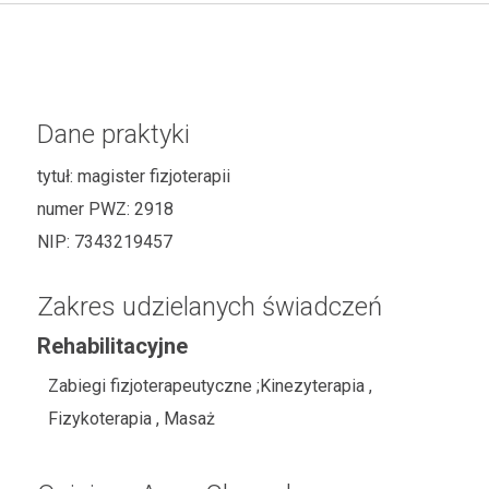
Dane praktyki
tytuł:
magister fizjoterapii
numer PWZ:
2918
NIP:
7343219457
Zakres udzielanych świadczeń
Rehabilitacyjne
Zabiegi fizjoterapeutyczne ;Kinezyterapia ,
Fizykoterapia , Masaż