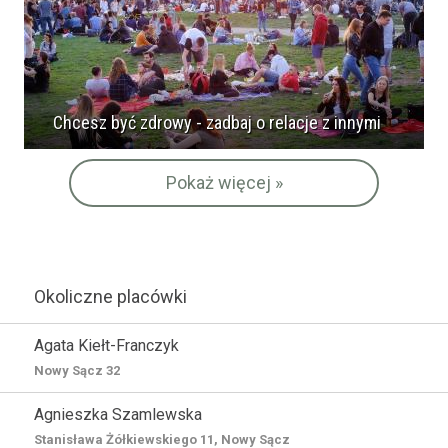
Chcesz być zdrowy - zadbaj o relacje z innymi
Pokaż więcej »
Okoliczne placówki
Agata Kiełt-Franczyk
Nowy Sącz 32
Agnieszka Szamlewska
Stanisława Żółkiewskiego 11, Nowy Sącz