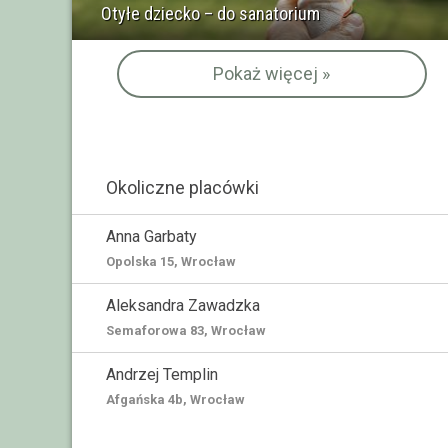
Otyłe dziecko – do sanatorium
Pokaż więcej »
Okoliczne placówki
Anna Garbaty
Opolska 15, Wrocław
Aleksandra Zawadzka
Semaforowa 83, Wrocław
Andrzej Templin
Afgańska 4b, Wrocław