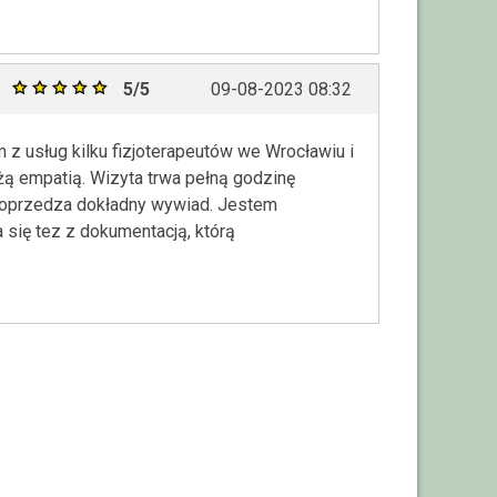
5/5
09-08-2023 08:32
z usług kilku fizjoterapeutów we Wrocławiu i
żą empatią. Wizyta trwa pełną godzinę
poprzedza dokładny wywiad. Jestem
się tez z dokumentacją, którą