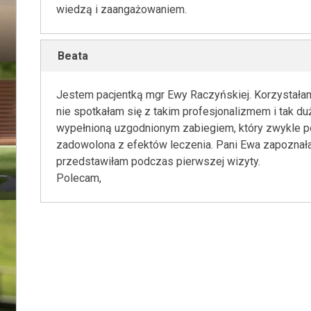
wiedzą i zaangażowaniem.
Beata
Jestem pacjentką mgr Ewy Raczyńskiej. Korzystałam 
nie spotkałam się z takim profesjonalizmem i tak du
wypełnioną uzgodnionym zabiegiem, który zwykle 
zadowolona z efektów leczenia. Pani Ewa zapoznała 
przedstawiłam podczas pierwszej wizyty.
Polecam,