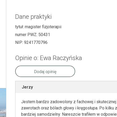
Dane praktyki
tytuł:
magister fizjoterapii
numer PWZ:
50431
NIP:
9241770796
Opinie o: Ewa Raczyńska
Dodaj opinię
Jerzy
Jestem bardzo zadowolony z fachowej i skuteczne
zawrotach oraz bólach głowy i kręgosłupa. Po kilku z
bardziej samodzielny. Nareszcie trafiłem w odpowie