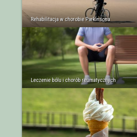
Rehabilitacja w chorobie Parkinsona
Leczenie bólu i chorób reumatycznych