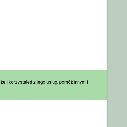
eżeli korzystałeś z jego usług, pomóż innym i