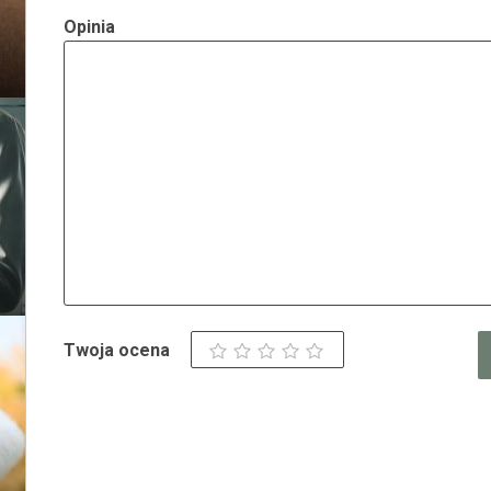
Opinia
Twoja ocena