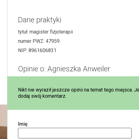
Dane praktyki
tytuł:
magister fizjoterapii
numer PWZ:
47959
NIP:
8961606831
Opinie o: Agnieszka Anweiler
Nikt nie wyraził jeszcze opinii na temat tego miejsca. J
dodaj swój komentarz.
Imię