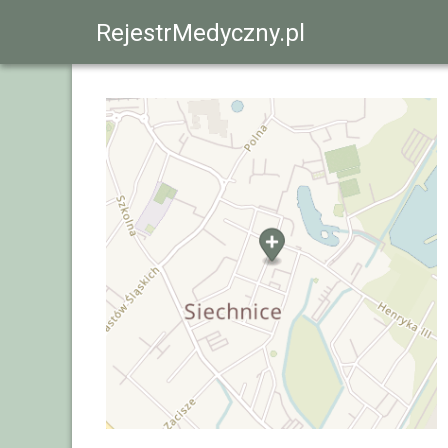
RejestrMedyczny.pl