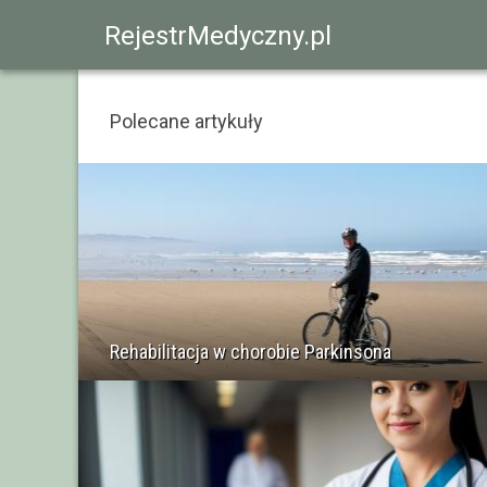
RejestrMedyczny.pl
Polecane artykuły
Rehabilitacja w chorobie Parkinsona