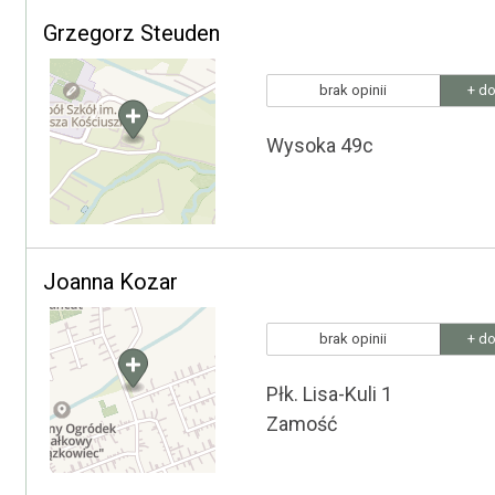
Grzegorz Steuden
brak opinii
+ do
Wysoka 49c
Joanna Kozar
brak opinii
+ do
Płk. Lisa-Kuli 1
Zamość