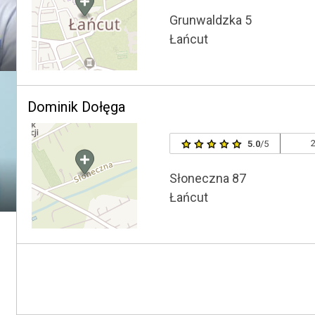
Grunwaldzka 5
Łańcut
Dominik Dołęga
2
5.0
/5
Słoneczna 87
Łańcut