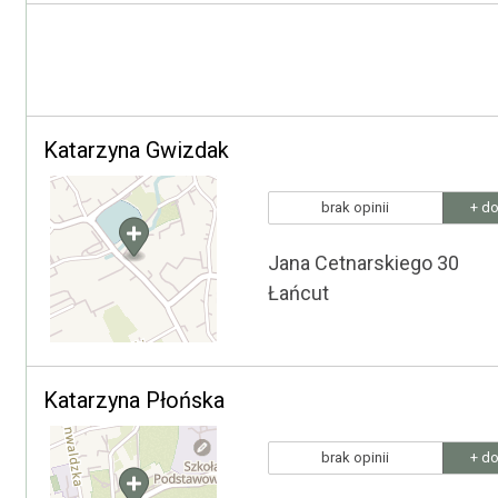
Katarzyna Gwizdak
brak opinii
+ do
Jana Cetnarskiego 30
Łańcut
Katarzyna Płońska
brak opinii
+ do