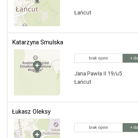
Łańcut
Katarzyna Smulska
brak opinii
+ do
Jana Pawła II 19/u5
Łańcut
Łukasz Oleksy
brak opinii
+ do