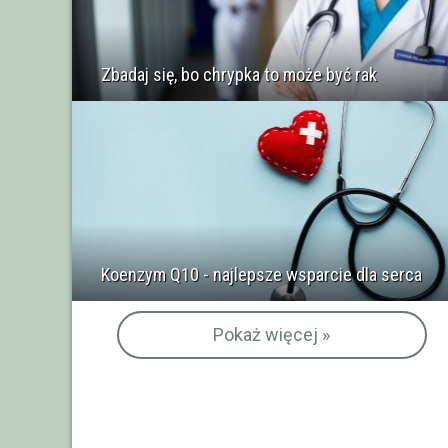
Zbadaj się, bo chrypka to może być rak
Koenzym Q10 - najlepsze wsparcie dla serca
Pokaż więcej »