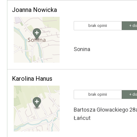
Joanna Nowicka
brak opinii
+ do
Sonina
Karolina Hanus
brak opinii
+ do
Bartosza Głowackiego 28
Łańcut