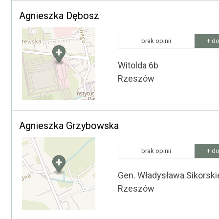
Agnieszka Dębosz
brak opinii
+ do
Witolda 6b
Rzeszów
Agnieszka Grzybowska
brak opinii
+ do
Gen. Władysława Sikorski
Rzeszów