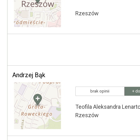
Rzeszów
Andrzej Bąk
brak opinii
+ do
Teofila Aleksandra Lenart
Rzeszów