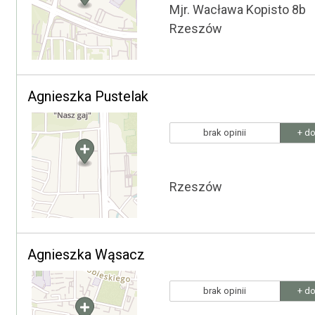
Mjr. Wacława Kopisto 8b
Rzeszów
Agnieszka Pustelak
brak opinii
+ do
Rzeszów
Agnieszka Wąsacz
brak opinii
+ do