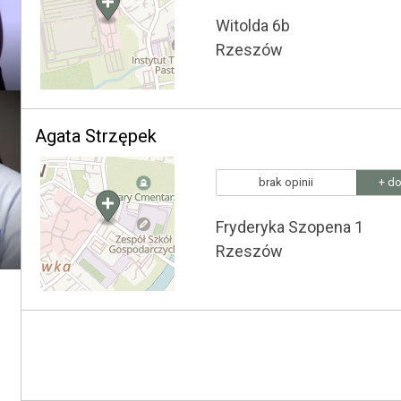
Witolda 6b
Rzeszów
Agata Strzępek
brak opinii
+ do
Fryderyka Szopena 1
Rzeszów