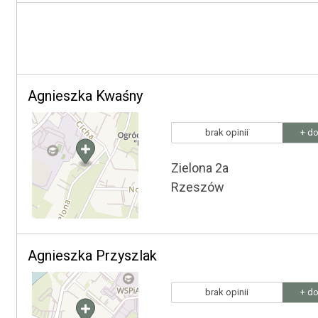
Agnieszka Kwaśny
brak opinii
+ do
Zielona 2a
Rzeszów
Agnieszka Przyszlak
brak opinii
+ do