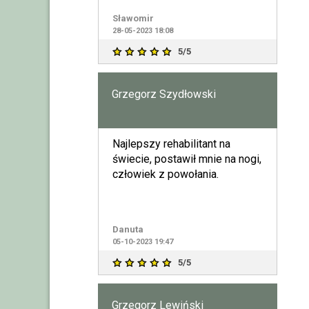
Sławomir
28-05-2023 18:08
5/5
Grzegorz Szydłowski
Najlepszy rehabilitant na
świecie, postawił mnie na nogi,
człowiek z powołania.
Danuta
05-10-2023 19:47
5/5
Grzegorz Lewiński