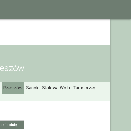
Rzeszów
Rzeszów
Sanok
Stalowa Wola
Tarnobrzeg
daj opinię