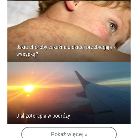
Jakie choroby zakaźne u dzieci przebiegają z
wysypką?
Dializoterapia w podróży
Pokaż więcej »