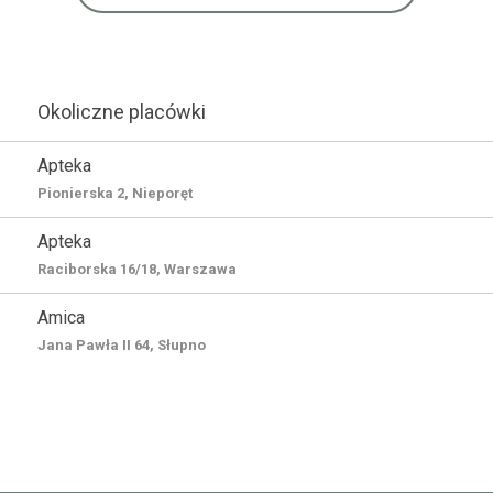
Okoliczne placówki
Apteka
Pionierska 2, Nieporęt
Apteka
Raciborska 16/18, Warszawa
Amica
Jana Pawła II 64, Słupno