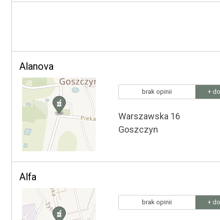
Alanova
brak opinii
+ do
Warszawska 16
Goszczyn
Alfa
brak opinii
+ do