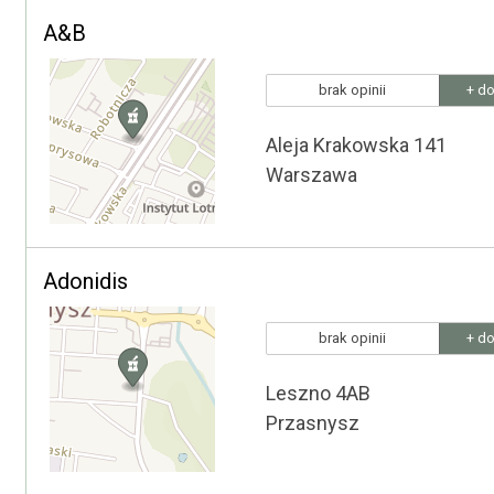
A&B
brak opinii
+ do
Aleja Krakowska 141
Warszawa
Adonidis
brak opinii
+ do
Leszno 4AB
Przasnysz