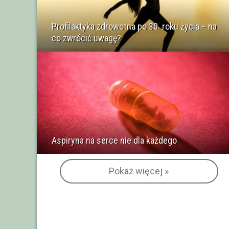
Profilaktyka zdrowotna po 30. roku życia – na
co zwrócić uwagę?
Aspiryna na serce nie dla każdego
Pokaż więcej »