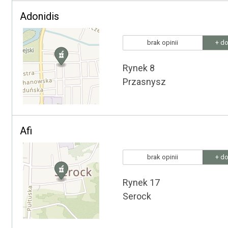
Adonidis
brak opinii
+ do
Rynek 8
Przasnysz
Afi
brak opinii
+ do
Rynek 17
Serock