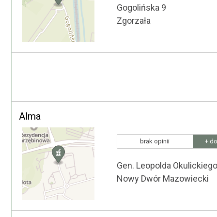
Gogolińska 9
Zgorzała
Alma
brak opinii
+ do
Gen. Leopolda Okulickiego
Nowy Dwór Mazowiecki