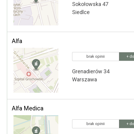
Sokołowska 47
Siedlce
Alfa
brak opinii
+ do
Grenadierów 34
Warszawa
Alfa Medica
brak opinii
+ do