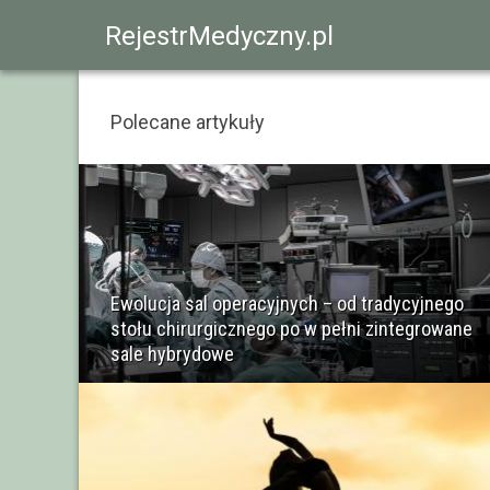
RejestrMedyczny.pl
Polecane artykuły
Ewolucja sal operacyjnych – od tradycyjnego
stołu chirurgicznego po w pełni zintegrowane
sale hybrydowe