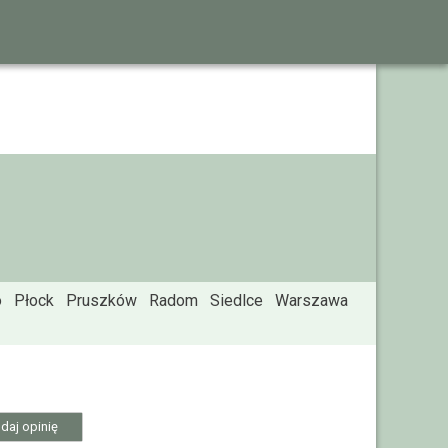
o
Płock
Pruszków
Radom
Siedlce
Warszawa
daj opinię