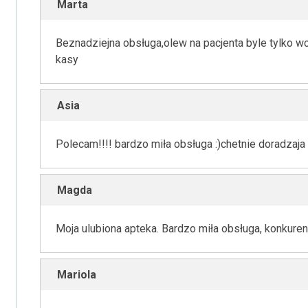
Marta
Beznadziejna obsługa,olew na pacjenta byle tylko w
kasy
Asia
Polecam!!!! bardzo miła obsługa :)chetnie doradzaja
Magda
Moja ulubiona apteka. Bardzo miła obsługa, konkuren
Mariola