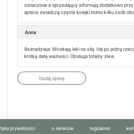
oznaczone a sprzedający informują dodatkowo przy 
aptece świadczą częste kolejki mimo kilku osób o
Anna
Beznadzieja. Wciskają leki na siłę. Idę po jedną rz
krótką datę ważności. Obsługa totalny zlew.
Dodaj opinię
ityka prywatności
o serwisie
regulamin
kon