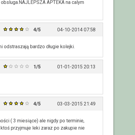
la obsluga.NAJLEPSZA APTEKA na calym
4/5
04-10-2014 07:58
odstraszają bardzo długie kolejki.
1/5
01-01-2015 20:13
4/5
03-03-2015 21:49
ści ( 3 miesiące) ale nigdy po terminie,
 ktoś przyjmuje leki zaraz po zakupie nie