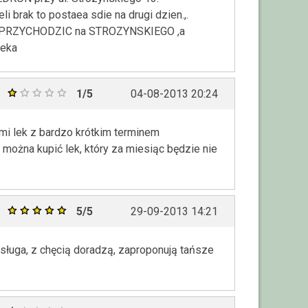
li brak to postaea sdie na drugi dzien.,.
LKO PRZYCHODZIC na STROZYNSKIEGO ,a
teka
1/5
04-08-2013 20:24
mi lek z bardzo krótkim terminem
 można kupić lek, który za miesiąc będzie nie
5/5
29-09-2013 14:21
sługa, z chęcią doradzą, zaproponują tańsze