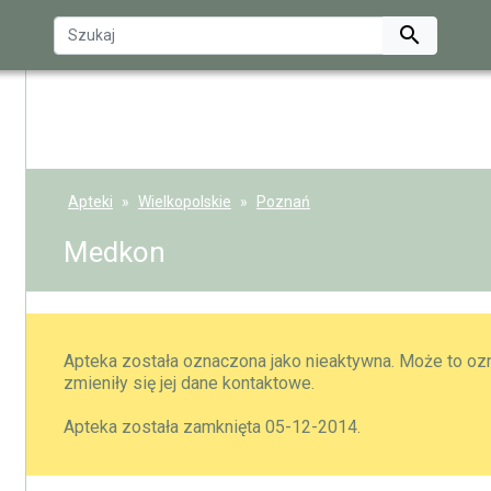

Apteki
Wielkopolskie
Poznań
Medkon
Apteka została oznaczona jako nieaktywna. Może to ozn
zmieniły się jej dane kontaktowe.
Apteka została zamknięta 05-12-2014.