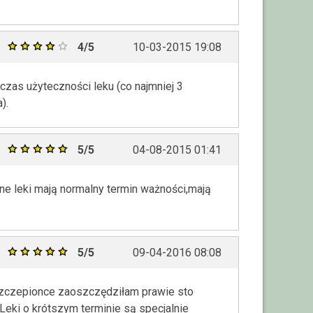
4/5
10-03-2015 19:08
czas użyteczności leku (co najmniej 3
).
5/5
04-08-2015 01:41
nne leki mają normalny termin ważności,mają
5/5
09-04-2016 08:08
 szczepionce zaoszczędziłam prawie sto
 Leki o krótszym terminie są specjalnie