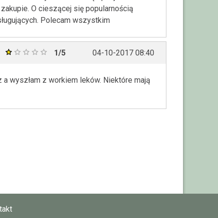
zakupie. O cieszącej się popularnością
bsługujących. Polecam wszystkim
1/5
04-10-2017 08:40
ecz a wyszłam z workiem leków. Niektóre mają
takt