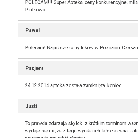
POLECAM!!! Super Apteka, ceny konkurencyjne, mi
Piatkowie.
Paweł
Polecam! Najniższe ceny leków w Poznaniu. Czasami 
Pacjent
24.12.2014 apteka została zamknięta. koniec
Justi
To prawda zdarzają się leki z krótkim terminem ważno
wydaje się mi ,że z tego wynika ich tańsza cena. Jak