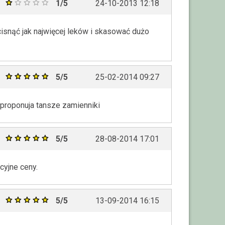
1/5
24-10-2013 12:18
cisnąć jak najwięcej leków i skasować dużo
5/5
25-02-2014 09:27
 proponuja tansze zamienniki
5/5
28-08-2014 17:01
cyjne ceny.
5/5
13-09-2014 16:15