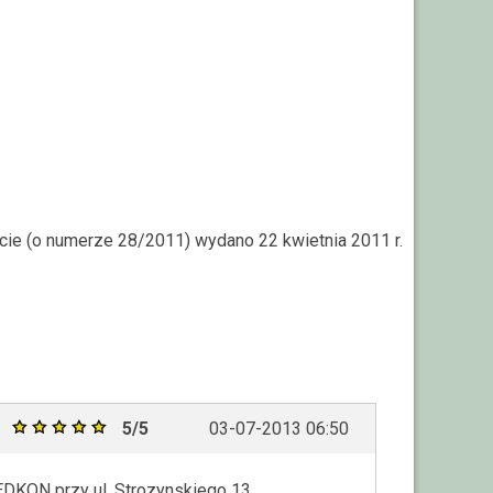
rcie (o numerze 28/2011) wydano 22 kwietnia 2011 r.
5/5
03-07-2013 06:50
KON przy ul. Strozynskiego 13.