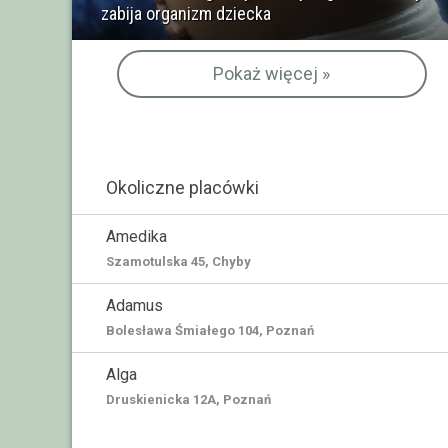
zabija organizm dziecka
Pokaż więcej »
Okoliczne placówki
Amedika
Szamotulska 45, Chyby
Adamus
Bolesława Śmiałego 104, Poznań
Alga
Druskienicka 12A, Poznań