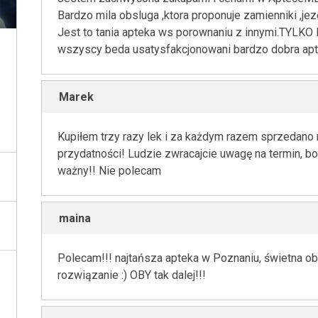
Bardzo mila obsluga ,ktora proponuje zamienniki ,jeze
Jest to tania apteka ws porownaniu z innymi.TY
wszyscy beda usatysfakcjonowani bardzo dobra ap
Marek
Kupiłem trzy razy lek i za każdym razem sprzedano 
przydatności! Ludzie zwracajcie uwagę na termin, bo
ważny!! Nie polecam
maina
Polecam!!! najtańsza apteka w Poznaniu, świetna ob
rozwiązanie :) OBY tak dalej!!!