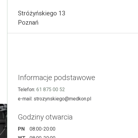
Stróżyńskiego 13
Poznań
Informacje podstawowe
Telefon:
61 875 00 52
e-mail:
strozynskiego@medkon.pl
Godziny otwarcia
PN
08:00-20:00