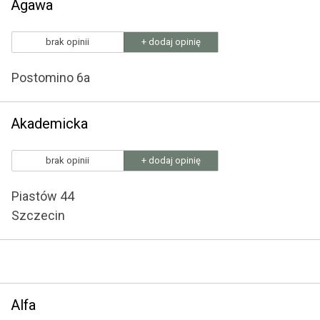
Agawa
brak opinii
+ dodaj opinię
Postomino 6a
Akademicka
brak opinii
+ dodaj opinię
Piastów 44
Szczecin
Alfa