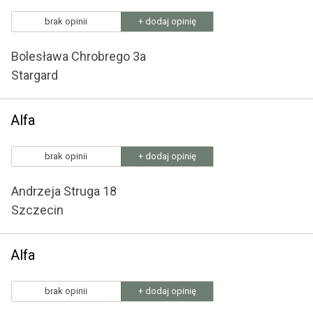
brak opinii
+ dodaj opinię
Bolesława Chrobrego 3a
Stargard
Alfa
brak opinii
+ dodaj opinię
Andrzeja Struga 18
Szczecin
Alfa
brak opinii
+ dodaj opinię