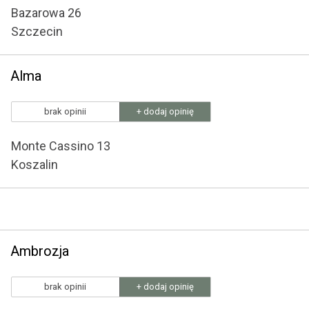
Bazarowa 26
Szczecin
Alma
brak opinii
+ dodaj opinię
Monte Cassino 13
Koszalin
Ambrozja
brak opinii
+ dodaj opinię