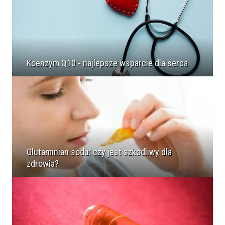
Koenzym Q10 - najlepsze wsparcie dla serca
Glutaminian sodu: czy jest szkodliwy dla
zdrowia?