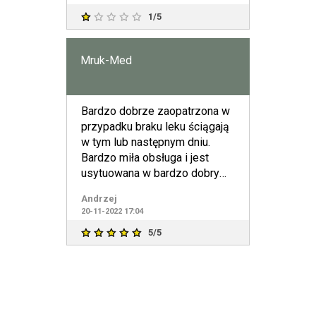
1/5
Mruk-Med
Bardzo dobrze zaopatrzona w
przypadku braku leku ściągają
w tym lub następnym dniu.
Bardzo miła obsługa i jest
usytuowana w bardzo dobrym
miejscu. Dziękuj
Andrzej
20-11-2022 17:04
5/5