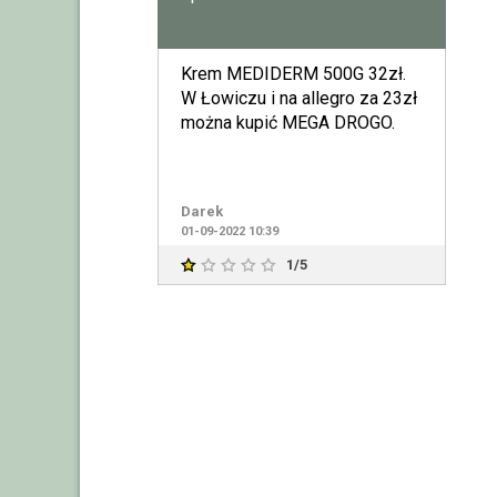
Krem MEDIDERM 500G 32zł.
W Łowiczu i na allegro za 23zł
można kupić MEGA DROGO.
Darek
01-09-2022 10:39
1/5