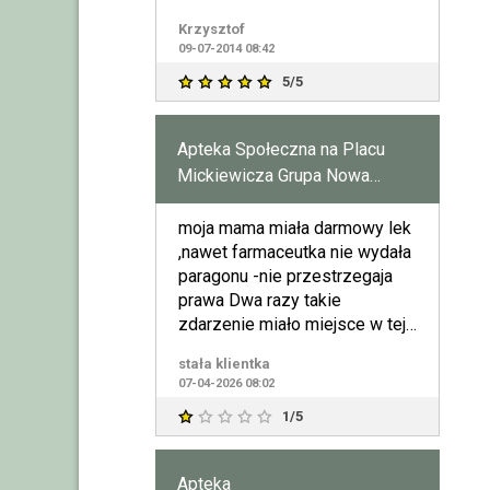
Krzysztof
09-07-2014 08:42
5/5
Apteka Społeczna na Placu
Mickiewicza Grupa Nowa
Farmacja
moja mama miała darmowy lek
,nawet farmaceutka nie wydała
paragonu -nie przestrzegaja
prawa Dwa razy takie
zdarzenie miało miejsce w tej
Aptece pozdra
stała klientka
07-04-2026 08:02
1/5
Apteka