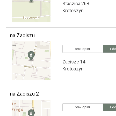
Staszica 26B
Krotoszyn
na Zaciszu
brak opinii
+ do
Zacisze 14
Krotoszyn
na Zaciszu 2
brak opinii
+ do