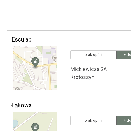
Esculap
brak opinii
+ do
Mickiewicza 2A
Krotoszyn
Łąkowa
brak opinii
+ do