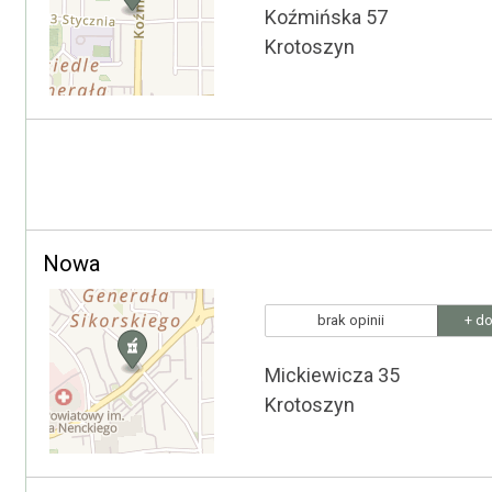
Koźmińska 57
Krotoszyn
Nowa
brak opinii
+ do
Mickiewicza 35
Krotoszyn