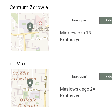
Centrum Zdrowia
brak opinii
+ do
Mickiewicza 13
Krotoszyn
dr. Max
brak opinii
+ do
Masłowskiego 2A
Krotoszyn