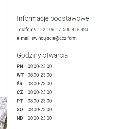
Informacje podstawowe
Telefon:
91 321 08 17
,
506 418 483
e-mail:
swinoujscie@acz.farm
Godziny otwarcia
PN
08:00-23:00
WT
08:00-23:00
ŚR
08:00-23:00
CZ
08:00-23:00
PT
08:00-23:00
SO
08:00-23:00
ND
08:00-23:00