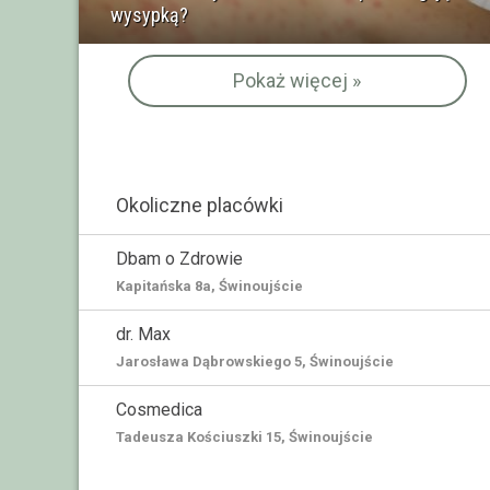
wysypką?
Pokaż więcej »
Okoliczne placówki
Dbam o Zdrowie
Kapitańska 8a, Świnoujście
dr. Max
Jarosława Dąbrowskiego 5, Świnoujście
Cosmedica
Tadeusza Kościuszki 15, Świnoujście