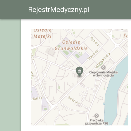
RejestrMedyczny.pl