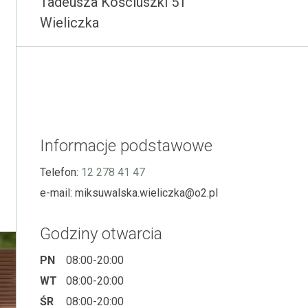
Tadeusza Kościuszki 51
Wieliczka
Informacje podstawowe
Telefon:
12 278 41 47
e-mail:
miksuwalska.wieliczka@o2.pl
Godziny otwarcia
PN
08:00-20:00
WT
08:00-20:00
ŚR
08:00-20:00