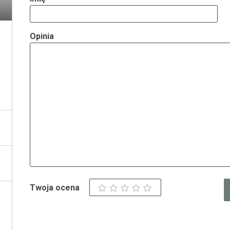
Opinia
Twoja ocena