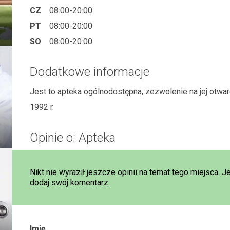
CZ
08:00-20:00
PT
08:00-20:00
SO
08:00-20:00
Dodatkowe informacje
Jest to apteka ogólnodostępna, zezwolenie na jej otw
1992 r.
Opinie o: Apteka
Nikt nie wyraził jeszcze opinii na temat tego miejsca. J
dodaj swój komentarz.
Imię