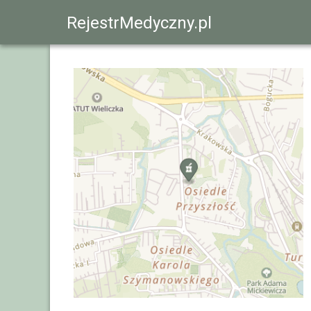
RejestrMedyczny.pl