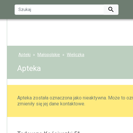

Apteki
Małopolskie
Wieliczka
Apteka
Apteka została oznaczona jako nieaktywna. Może to ozn
zmieniły się jej dane kontaktowe.