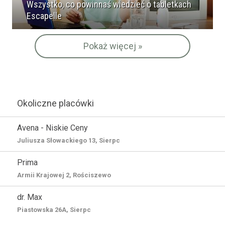
Wszystko, co powinnaś wiedzieć o tabletkach
Escapelle
Pokaż więcej »
Okoliczne placówki
Avena - Niskie Ceny
Juliusza Słowackiego 13, Sierpc
Prima
Armii Krajowej 2, Rościszewo
dr. Max
Piastowska 26A, Sierpc