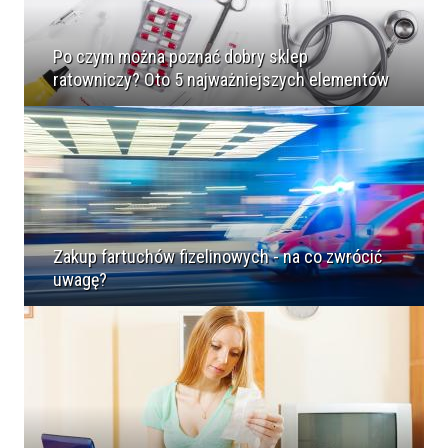
Po czym można poznać dobry sklep
ratowniczy? Oto 5 najważniejszych elementów
Zakup fartuchów fizelinowych - na co zwrócić
uwagę?