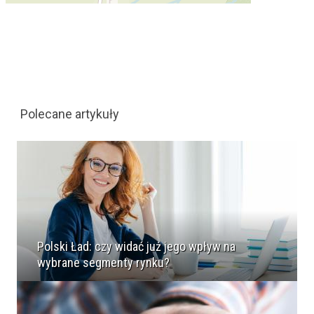
Polecane artykuły
Polski Ład: czy widać już jego wpływ na
wybrane segmenty rynku?