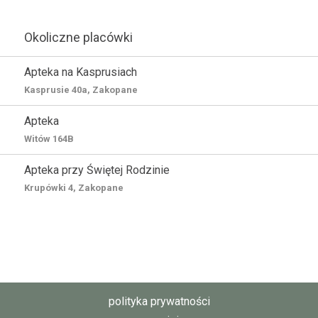
Okoliczne placówki
Apteka na Kasprusiach
Kasprusie 40a, Zakopane
Apteka
Witów 164B
Apteka przy Świętej Rodzinie
Krupówki 4, Zakopane
polityka prywatności