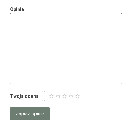
Opinia
Twoja ocena