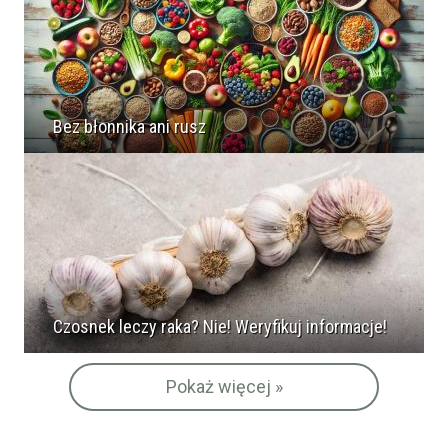
Bez błonnika ani rusz
Czosnek leczy raka? Nie! Weryfikuj informacje!
Pokaż więcej »