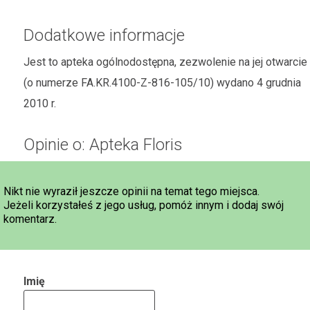
Dodatkowe informacje
Jest to apteka ogólnodostępna, zezwolenie na jej otwarcie
(o numerze FA.KR.4100-Z-816-105/10) wydano 4 grudnia
2010 r.
Opinie o: Apteka Floris
Nikt nie wyraził jeszcze opinii na temat tego miejsca.
Jeżeli korzystałeś z jego usług, pomóż innym i dodaj swój
komentarz.
Imię