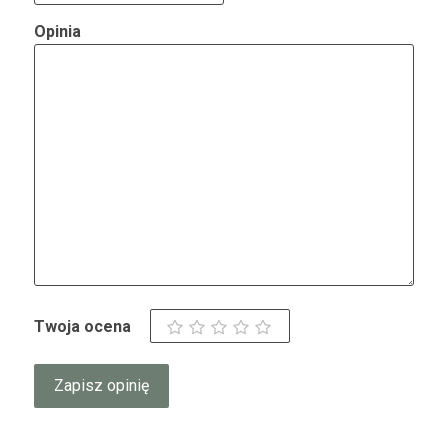
Opinia
Twoja ocena