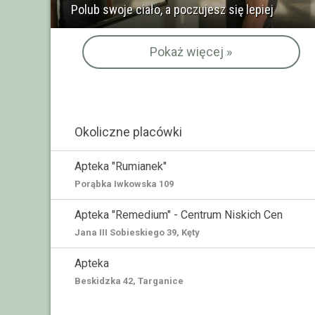
Polub swoje ciało, a poczujesz się lepiej
Pokaż więcej »
Okoliczne placówki
Apteka "Rumianek"
Porąbka Iwkowska 109
Apteka "Remedium" - Centrum Niskich Cen
Jana III Sobieskiego 39, Kęty
Apteka
Beskidzka 42, Targanice