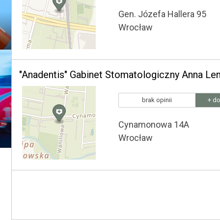
Gen. Józefa Hallera 95
Wrocław
"Anadentis" Gabinet Stomatologiczny Anna Len
brak opinii
+ do
Cynamonowa 14A
Wrocław