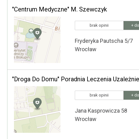
"Centrum Medyczne" M. Szewczyk
brak opinii
+ do
Fryderyka Pautscha 5/7
Wrocław
"Droga Do Domu" Poradnia Leczenia Uzależni
brak opinii
+ do
Jana Kasprowicza 58
Wrocław