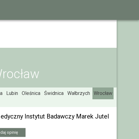
Wrocław
a
Lubin
Oleśnica
Świdnica
Wałbrzych
Wrocław
Medyczny Instytut Badawczy Marek Jutel
daj opinię