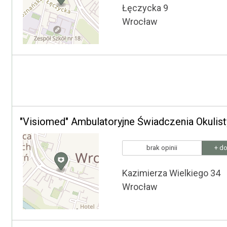
Łęczycka 9
Wrocław
"Visiomed" Ambulatoryjne Świadczenia Okulis
brak opinii
+ do
Kazimierza Wielkiego 34
Wrocław