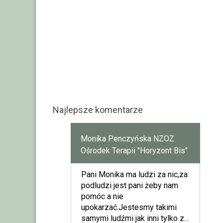
Najlepsze komentarze
Monika Penczyńska NZOZ
Ośrodek Terapii "Horyzont Bis"
Pani Monika ma ludzi za nic,za
podludzi jest pani żeby nam
pomóc a nie
upokarzać.Jestesmy takimi
samymi ludźmi jak inni tylko z