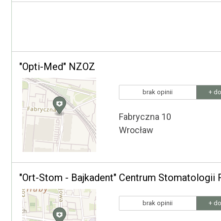
"Opti-Med" NZOZ
brak opinii
+ do
Fabryczna 10
Wrocław
"Ort-Stom - Bajkadent" Centrum Stomatologii 
brak opinii
+ do