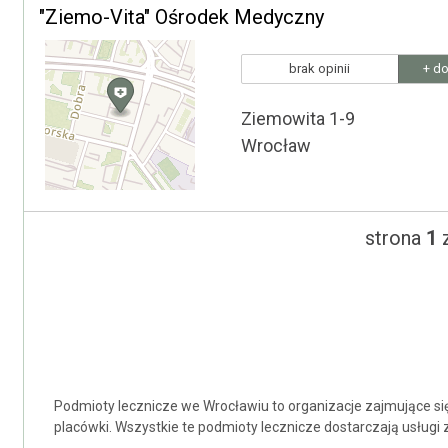
"Ziemo-Vita" Ośrodek Medyczny
brak opinii
+ do
Ziemowita 1-9
Wrocław
strona
1
z
Podmioty lecznicze we Wrocławiu to organizacje zajmujące się o
placówki. Wszystkie te podmioty lecznicze dostarczają usług