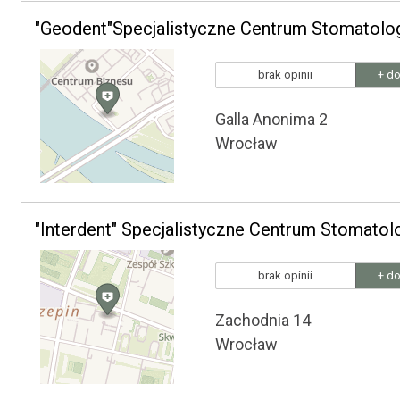
"Geodent"Specjalistyczne Centrum Stomatolog
brak opinii
+ do
Galla Anonima 2
Wrocław
"Interdent" Specjalistyczne Centrum Stomatol
brak opinii
+ do
Zachodnia 14
Wrocław