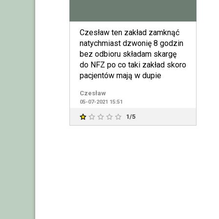
Czesław ten zakład zamknąć
natychmiast dzwonię 8 godzin
bez odbioru składam skargę
do NFZ po co taki zakład skoro
pacjentów mają w dupie
Czesław
05-07-2021 15:51
1/5