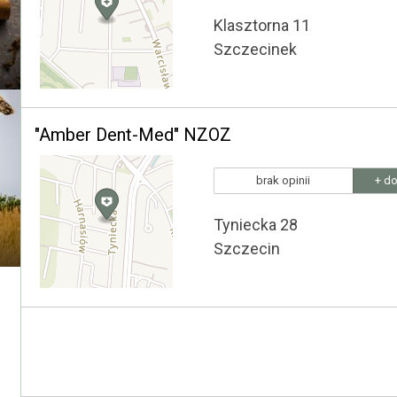
Klasztorna 11
Szczecinek
"Amber Dent-Med" NZOZ
brak opinii
+ do
Tyniecka 28
Szczecin