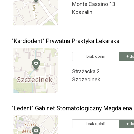
Monte Cassino 13
Koszalin
"Kardiodent" Prywatna Praktyka Lekarska
brak opinii
+ do
Strażacka 2
Szczecinek
"Ledent" Gabinet Stomatologiczny Magdalen
brak opinii
+ do