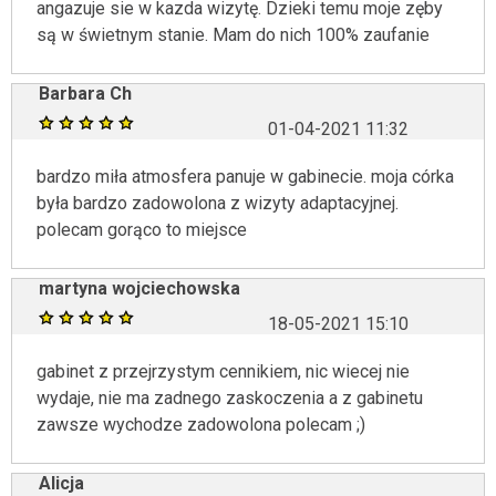
angazuje sie w kazda wizytę. Dzieki temu moje zęby
są w świetnym stanie. Mam do nich 100% zaufanie
Barbara Ch
01-04-2021 11:32
bardzo miła atmosfera panuje w gabinecie. moja córka
była bardzo zadowolona z wizyty adaptacyjnej.
polecam gorąco to miejsce
martyna wojciechowska
18-05-2021 15:10
gabinet z przejrzystym cennikiem, nic wiecej nie
wydaje, nie ma zadnego zaskoczenia a z gabinetu
zawsze wychodze zadowolona polecam ;)
Alicja