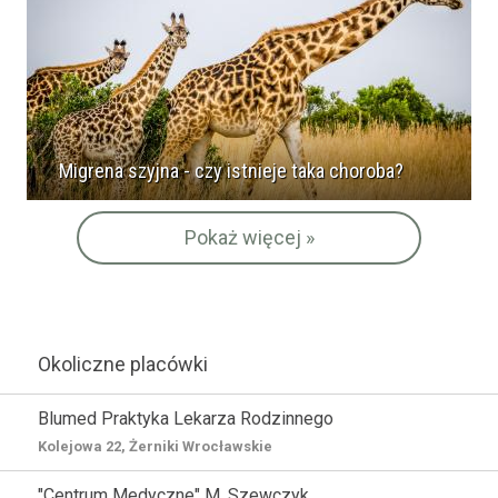
Migrena szyjna - czy istnieje taka choroba?
Pokaż więcej »
Okoliczne placówki
Blumed Praktyka Lekarza Rodzinnego
Kolejowa 22, Żerniki Wrocławskie
"Centrum Medyczne" M. Szewczyk