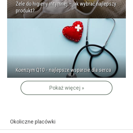
Żele do higieny intymnej – jak wybrać najlepszy
produkt?
Koenzym Q10 - najlepsze wsparcie dla serca
Pokaż więcej »
Okoliczne placówki