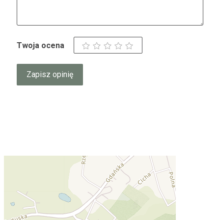
Twoja ocena