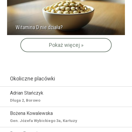
Witamina D nie działa?
Pokaż więcej »
Okoliczne placówki
Adrian Stańczyk
Długa 2, Borowo
Bożena Kowalewska
Gen. Józefa Wybickiego 3a, Kartuzy