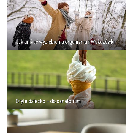
Jak unikać wyziębienia organizmu? Wskazówki
Otyłe dziecko – do sanatorium