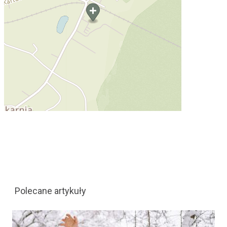
Polecane artykuły