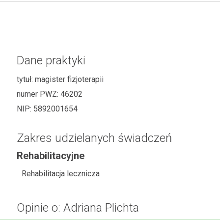
Dane praktyki
tytuł:
magister fizjoterapii
numer PWZ:
46202
NIP:
5892001654
Zakres udzielanych świadczeń
Rehabilitacyjne
Rehabilitacja lecznicza
Opinie o: Adriana Plichta