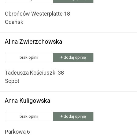
Obrońców Westerplatte 18
Gdańsk
Alina Zwierzchowska
brak opinii
+ dodaj opinię
Tadeusza Kościuszki 38
Sopot
Anna Kuligowska
brak opinii
+ dodaj opinię
Parkowa 6