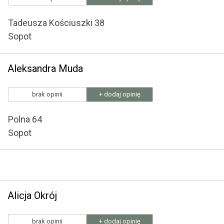
Tadeusza Kościuszki 38
Sopot
Aleksandra Muda
brak opinii
+ dodaj opinię
Polna 64
Sopot
Alicja Okrój
brak opinii
+ dodaj opinię