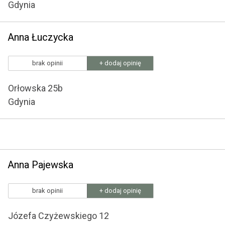
Gdynia
Anna Łuczycka
brak opinii
+ dodaj opinię
Orłowska 25b
Gdynia
Anna Pajewska
brak opinii
+ dodaj opinię
Józefa Czyżewskiego 12