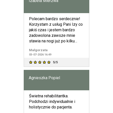
Izabela Mierzwa
Polecam bardzo serdecznie!
Korzystam z usług Pani Izy co
jakiś czas i jestem bardzo
zadowolona zawsze mnie
stawia na nogi już po kilku
zabiegach.Pani Iza jest o
Małgorzata
03-07-2026 16:49
5/5
Agnieszka Popiel
Świetna rehabilitantka.
Podchodzi indywidualnie i
holistycznie do pacjenta.