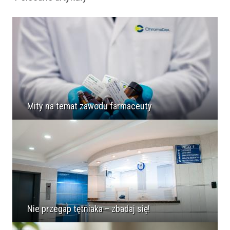
Mity na temat zawodu farmaceuty
Nie przegap tętniaka – zbadaj się!