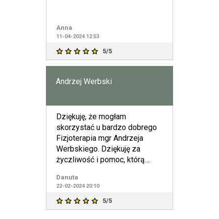
Anna
11-04-2024 12:53
5/5
Andrzej Werbski
Dziękuję, że mogłam
skorzystać u bardzo dobrego
Fizjoterapia mgr Andrzeja
Werbskiego. Dziękuję za
życzliwość i pomoc, którą
otrzymałam.
Danuta
22-02-2024 20:10
5/5