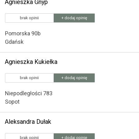
Agnieszka Gnyp
brak opinii
+ dodaj opinię
Pomorska 90b
Gdańsk
Agnieszka Kukiełka
brak opinii
+ dodaj opinię
Niepodległości 783
Sopot
Aleksandra Dułak
brak opinii
+ dodaj opinię