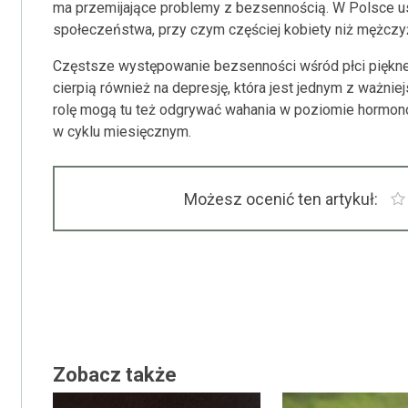
ma przemijające problemy z bezsennością. W Polsce usk
społeczeństwa, przy czym częściej kobiety niż mężczyź
Częstsze występowanie bezsenności wśród płci pięknej 
cierpią również na depresję, która jest jednym z ważni
rolę mogą tu też odgrywać wahania w poziomie hormonó
w cyklu miesięcznym.
Możesz ocenić ten artykuł:
Zobacz także