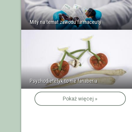
Mity na temat zawodu farmaceuty
Psychodietetyk to nie fanaberia
Pokaż więcej »