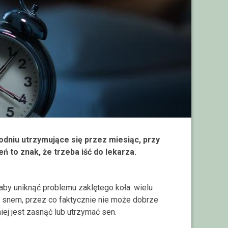
odniu utrzymujące się przez miesiąc, przy
 to znak, że trzeba iść do lekarza.
aby uniknąć problemu zaklętego koła: wielu
 snem, przez co faktycznie nie może dobrze
iej jest zasnąć lub utrzymać sen.