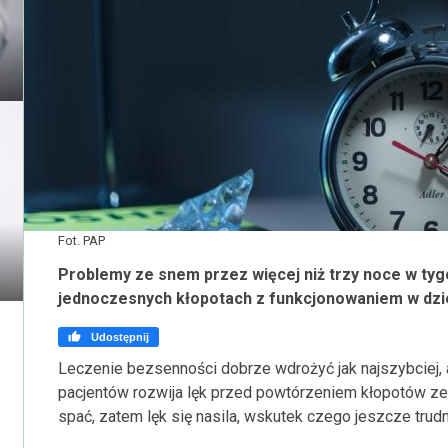
Fot. PAP
Problemy ze snem przez więcej niż trzy noce w tyg
jednoczesnych kłopotach z funkcjonowaniem w dzień

Udostępnij
Leczenie bezsenności dobrze wdrożyć jak najszybciej, 
pacjentów rozwija lęk przed powtórzeniem kłopotów ze
spać, zatem lęk się nasila, wskutek czego jeszcze trudn