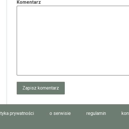
Komentarz
ityka prywatności
o serwisie
regulamin
kon