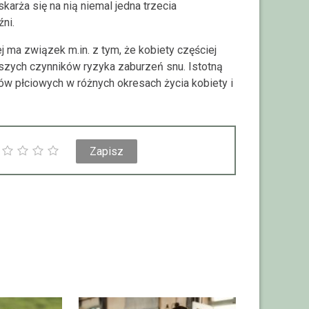
arża się na nią niemal jedna trzecia
ni.
ma związek m.in. z tym, że kobiety częściej
ejszych czynników ryzyka zaburzeń snu. Istotną
w płciowych w różnych okresach życia kobiety i