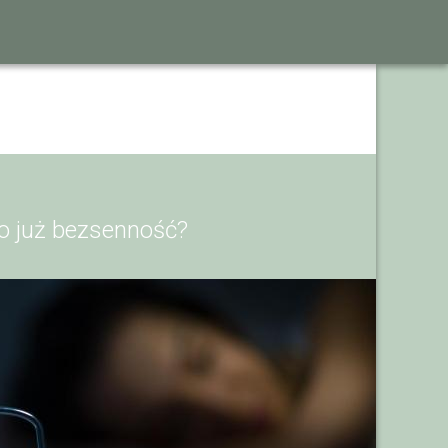
to już bezsenność?