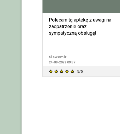
Polecam tą aptekę z uwagi na
zaopatrzenie oraz
sympatyczną obsługę!
Sławomir
24-09-2022 09:57
5/5