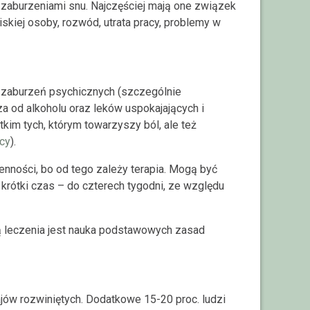
aburzeniami snu. Najczęściej mają one związek
iskiej osoby, rozwód, utrata pracy, problemy w
zaburzeń psychicznych (szczególnie
za od alkoholu oraz leków uspokajających i
im tych, którym towarzyszy ból, ale też
cy
).
nności, bo od tego zależy terapia. Mogą być
krótki czas – do czterech tygodni, ze względu
ą leczenia jest nauka podstawowych zasad
ów rozwiniętych. Dodatkowe 15-20 proc. ludzi