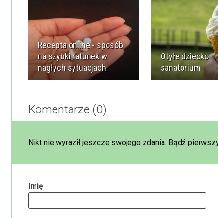
Recepta online - sposób
na szybki ratunek w
Otyłe dziecko –
nagłych sytuacjach
sanatorium
Komentarze (0)
Nikt nie wyraził jeszcze swojego zdania. Bądź pierwszy
Imię