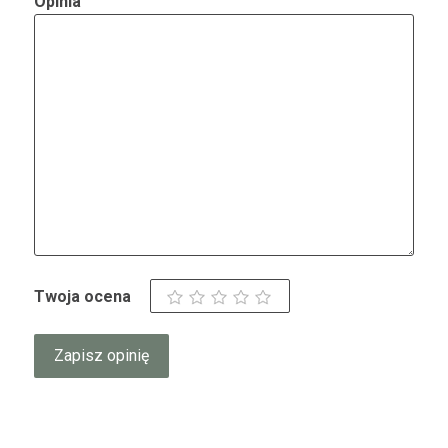
Opinia
Twoja ocena