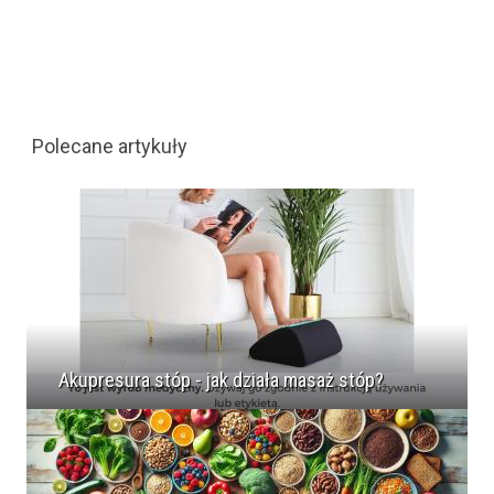
Polecane artykuły
Akupresura stóp - jak działa masaż stóp?