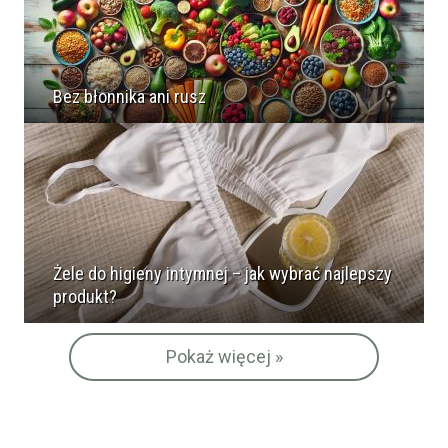
Bez błonnika ani rusz
Żele do higieny intymnej – jak wybrać najlepszy
produkt?
Pokaż więcej »