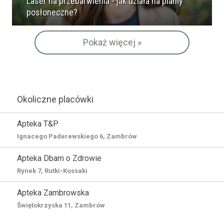
Laser na przebarwienia - jak działa na plamy
posłoneczne?
Pokaż więcej »
Okoliczne placówki
Apteka T&P
Ignacego Paderewskiego 6, Zambrów
Apteka Dbam o Zdrowie
Rynek 7, Rutki-Kossaki
Apteka Zambrowska
Świętokrzyska 11, Zambrów