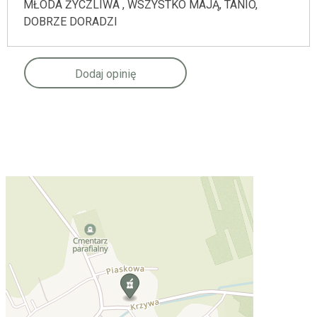
MŁODA ŻYCZLIWA , WSZYSTKO MAJĄ, TANIO,
DOBRZE DORADZI
Dodaj opinię