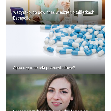
Wszystko, co powinnaś wiedzieć o tabletkach
Escapelle
Apap czy inne leki przeciwbólowe?