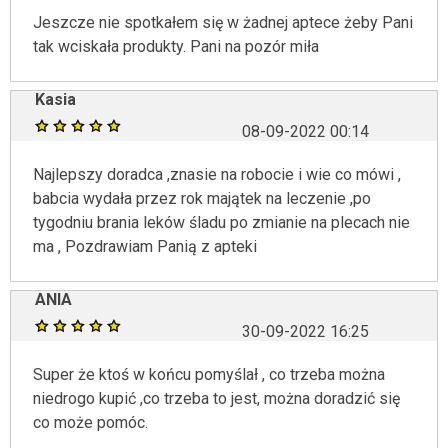
Jeszcze nie spotkałem się w żadnej aptece żeby Pani
tak wciskała produkty. Pani na pozór miła
Kasia
08-09-2022 00:14
Najlepszy doradca ,znasie na robocie i wie co mówi ,
babcia wydała przez rok majątek na leczenie ,po
tygodniu brania leków śladu po zmianie na plecach nie
ma , Pozdrawiam Panią z apteki
ANIA
30-09-2022 16:25
Super że ktoś w końcu pomyślał , co trzeba można
niedrogo kupić ,co trzeba to jest, można doradzić się
co może pomóc.