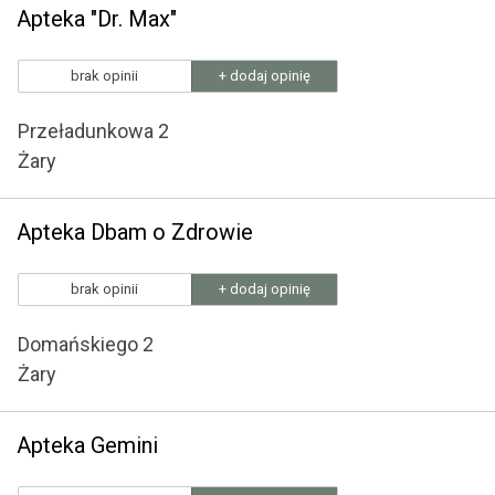
Apteka "Dr. Max"
brak opinii
+ dodaj opinię
Przeładunkowa 2
Żary
Apteka Dbam o Zdrowie
brak opinii
+ dodaj opinię
Domańskiego 2
Żary
Apteka Gemini