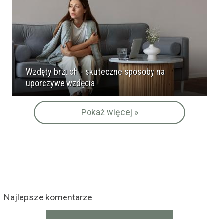
Wzdęty brzuch - skuteczne sposoby na
uporczywe wzdęcia
Pokaż więcej »
Najlepsze komentarze