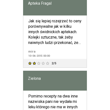
Apteka Fragal
Jak się lepiej rozejrzeć to ceny
porównywalne jak w kilku
innych świdnickich aptekach.
Kolejki sztuczne, tak żeby
naiwnych ludzi przekonać, ze
tu niby tanio:)
mira
10-06-2015 00:00
2/5
Zielona
Pomimo recepty na dwa inne
nazwiska pani nie wydała mi
leku którego nie ma w innych