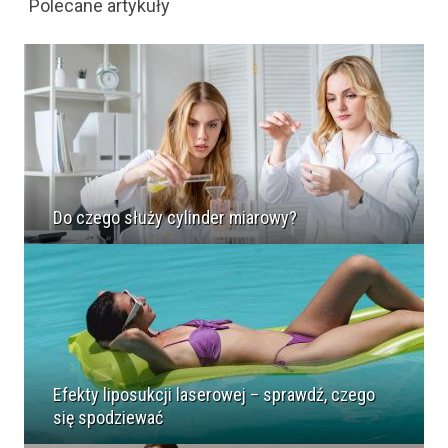
Polecane artykuły
Do czego służy cylinder miarowy?
Efekty liposukcji laserowej – sprawdź, czego
się spodziewać