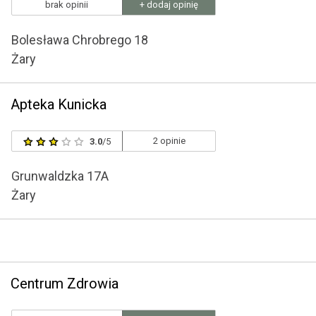
brak opinii
+ dodaj opinię
Bolesława Chrobrego 18
Żary
Apteka Kunicka
2 opinie
3.0
/5
Grunwaldzka 17A
Żary
Centrum Zdrowia