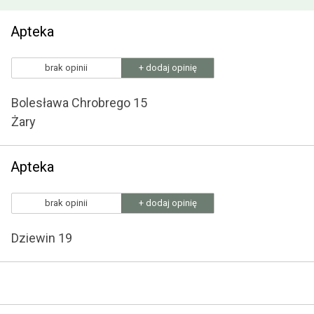
Apteka
brak opinii
+ dodaj opinię
Bolesława Chrobrego 15
Żary
Apteka
brak opinii
+ dodaj opinię
Dziewin 19