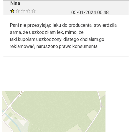
Nina
05-01-2024 00:48
Pani nie przesyłając leku do producenta, stwierdziła
sama, że uszkodziłam lek, mimo, że
taki.kupolam.uszkodzony. dlatego chciałam.go
reklamować, naruszono.prawo.konsumenta.