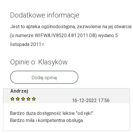
Dodatkowe informacje
Jest to apteka ogólnodostępna, zezwolenie na jej otwarcie
(o numerze WIF.WA.IV.8520.4.81.2011.DB) wydano 5
listopada 2011 r.
Opinie o: Klasyków
Dodaj opinię
Andrzej
16-12-2022 17:56
Bardzo duża dostępność leków "od ręki".
Bardzo miła i kompetentna obsługa