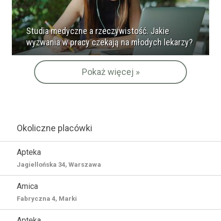
Studia medyczne a rzeczywistość. Jakie
wyzwania w pracy czekają na młodych lekarzy?
Pokaż więcej »
Okoliczne placówki
Apteka
Jagiellońska 34, Warszawa
Amica
Fabryczna 4, Marki
Apteka