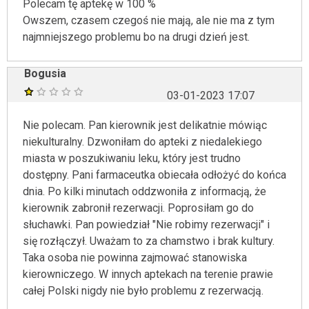
Polecam tę aptekę w 100 %
Owszem, czasem czegoś nie mają, ale nie ma z tym
najmniejszego problemu bo na drugi dzień jest.
Bogusia
03-01-2023 17:07
Nie polecam. Pan kierownik jest delikatnie mówiąc
niekulturalny. Dzwoniłam do apteki z niedalekiego
miasta w poszukiwaniu leku, który jest trudno
dostępny. Pani farmaceutka obiecała odłożyć do końca
dnia. Po kilki minutach oddzwoniła z informacją, że
kierownik zabronił rezerwacji. Poprosiłam go do
słuchawki. Pan powiedział "Nie robimy rezerwacji" i
się rozłączył. Uważam to za chamstwo i brak kultury.
Taka osoba nie powinna zajmować stanowiska
kierowniczego. W innych aptekach na terenie prawie
całej Polski nigdy nie było problemu z rezerwacją.