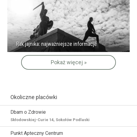
Rak jajnika: najważniejsze informacje
Pokaż więcej »
Okoliczne placówki
Dbam o Zdrowie
Skłodowskiej-Curie 14, Sokołów Podlaski
Punkt Apteczny Centrum