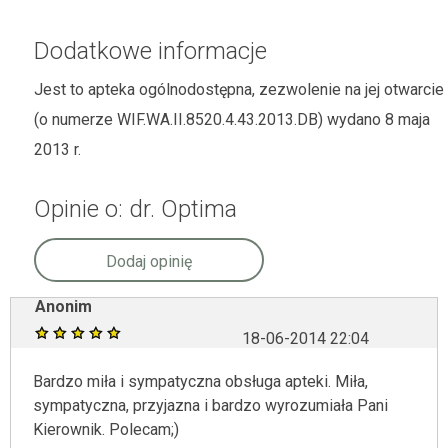
Dodatkowe informacje
Jest to apteka ogólnodostępna, zezwolenie na jej otwarcie
(o numerze WIF.WA.II.8520.4.43.2013.DB) wydano 8 maja
2013 r.
Opinie o: dr. Optima
Dodaj opinię
Anonim
18-06-2014 22:04
Bardzo miła i sympatyczna obsługa apteki. Miła,
sympatyczna, przyjazna i bardzo wyrozumiała Pani
Kierownik. Polecam;)