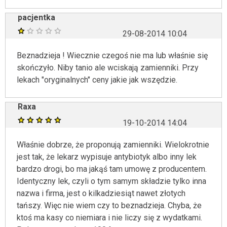
pacjentka
29-08-2014 10:04
Beznadzieja ! Wiecznie czegoś nie ma lub właśnie się
skończyło. Niby tanio ale wciskają zamienniki. Przy
lekach "oryginalnych" ceny jakie jak wszędzie.
Raxa
19-10-2014 14:04
Właśnie dobrze, że proponują zamienniki. Wielokrotnie
jest tak, że lekarz wypisuje antybiotyk albo inny lek
bardzo drogi, bo ma jakąś tam umowę z producentem.
Identyczny lek, czyli o tym samym składzie tylko inna
nazwa i firma, jest o kilkadziesiąt nawet złotych
tańszy. Więc nie wiem czy to beznadzieja. Chyba, że
ktoś ma kasy co niemiara i nie liczy się z wydatkami.