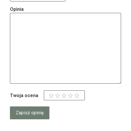
Opinia
Twoja ocena