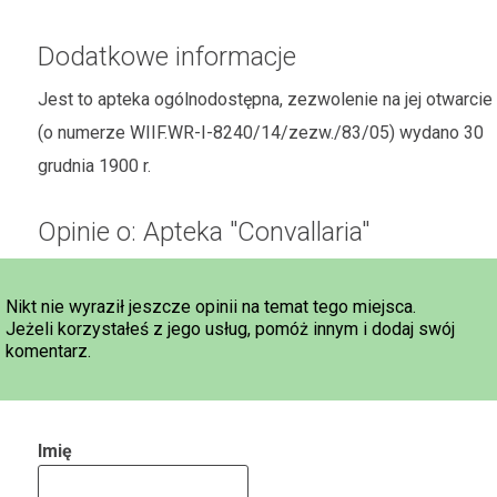
Dodatkowe informacje
Jest to apteka ogólnodostępna, zezwolenie na jej otwarcie
(o numerze WIIF.WR-I-8240/14/zezw./83/05) wydano 30
grudnia 1900 r.
Opinie o: Apteka "Convallaria"
Nikt nie wyraził jeszcze opinii na temat tego miejsca.
Jeżeli korzystałeś z jego usług, pomóż innym i dodaj swój
komentarz.
Imię