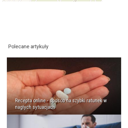
Polecane artykuły
Recepta online - sposób na szybki ratunek w
nagłych sytuacjach