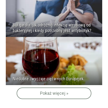
Ból gardła: jak odróżnić infekcję wirusową od
bakteryjnej i kiedy potrzebny jest antybiotyk?
Niedobre zwyczaje ciężarnych Europejek
Pokaż więcej »