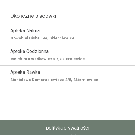
Okoliczne placówki
Apteka Natura
Nowobielańska 59A, Skierniewice
Apteka Codzienna
Melchiora Wańkowicza 7, Skierniewice
Apteka Rawka
Stanisława Domarasiewicza 3/5, Skierniewice
polityka prywatności