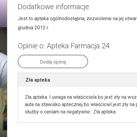
Dodatkowe informacje
Jest to apteka ogólnodostępna, zezwolenie na jej otwa
grudnia 2012 r.
Opinie o: Apteka Farmacja 24
Dodaj opinię
Zła apteka
Zła apteka. I uwaga na właściciela bo jest zły na w
auta na stawisko aptecznej bo właściciel jest zły na
służby o ceniam na negatywne . Zła apteka