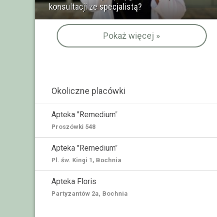
konsultacji ze specjalistą?
Pokaż więcej »
Okoliczne placówki
Apteka "Remedium"
Proszówki 548
Apteka "Remedium"
Pl. św. Kingi 1, Bochnia
Apteka Floris
Partyzantów 2a, Bochnia