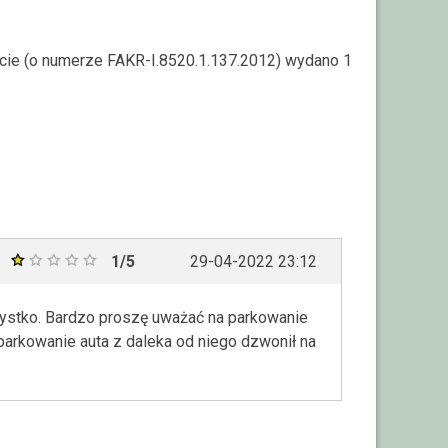
rcie (o numerze FAKR-I.8520.1.137.2012) wydano 1
1/5
29-04-2022 23:12
szystko. Bardzo proszę uważać na parkowanie
 parkowanie auta z daleka od niego dzwonił na