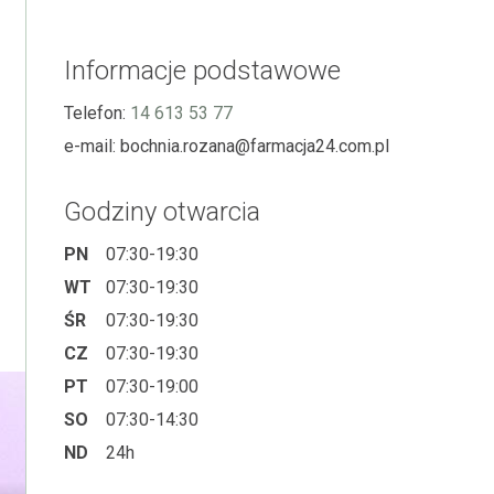
Informacje podstawowe
Telefon:
14 613 53 77
e-mail:
bochnia.rozana@farmacja24.com.pl
Godziny otwarcia
PN
07:30-19:30
WT
07:30-19:30
ŚR
07:30-19:30
CZ
07:30-19:30
PT
07:30-19:00
SO
07:30-14:30
ND
24h