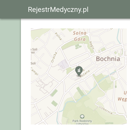
RejestrMedyczny.pl