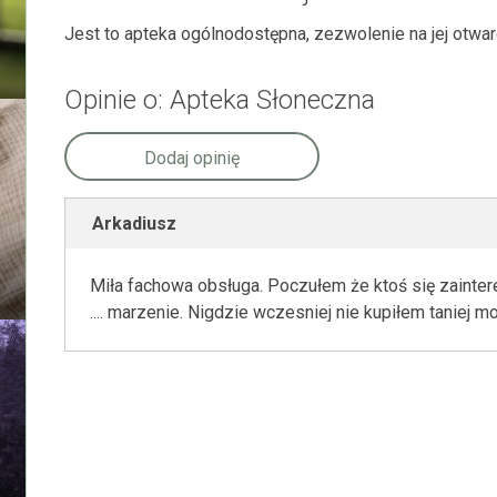
Jest to apteka ogólnodostępna, zezwolenie na jej otwa
Opinie o: Apteka Słoneczna
Dodaj opinię
Arkadiusz
Miła fachowa obsługa. Poczułem że ktoś się zainte
.... marzenie. Nigdzie wczesniej nie kupiłem taniej m