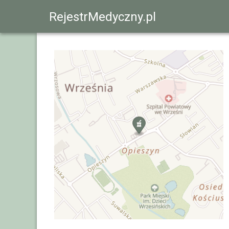
RejestrMedyczny.pl