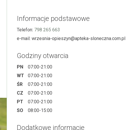
Informacje podstawowe
Telefon:
798 265 663
e-mail:
wrzesnia-opieszyn@apteka-sloneczna.com.pl
Godziny otwarcia
PN
07:00-21:00
WT
07:00-21:00
ŚR
07:00-21:00
CZ
07:00-21:00
PT
07:00-21:00
SO
08:00-15:00
Dodatkowe informacje