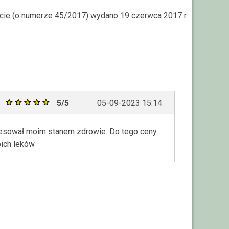
rcie (o numerze 45/2017) wydano 19 czerwca 2017 r.
5/5
05-09-2023 15:14
resował moim stanem zdrowie. Do tego ceny
oich leków