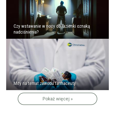
Czy wstawanie w nocy do łazienki oznaką
nadciśnienia?
Mity na temat zawodu farmaceuty
Pokaż więcej »