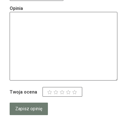
Opinia
Twoja ocena