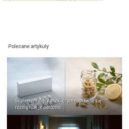
Polecane artykuły
Suplement diety a lek: czym naprawdę się
różnią i jak je odróżnić