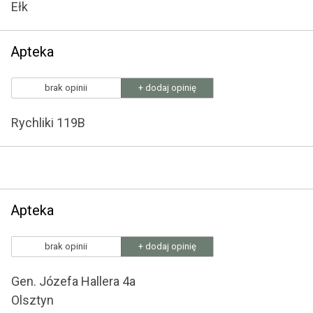
Ełk
Apteka
brak opinii
+ dodaj opinię
Rychliki 119B
Apteka
brak opinii
+ dodaj opinię
Gen. Józefa Hallera 4a
Olsztyn