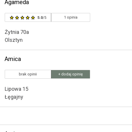
Agameda
1 opinia
5.0
/5
Żytnia 70a
Olsztyn
Amica
brak opinii
+ dodaj opinię
Lipowa 15
Łęgajny