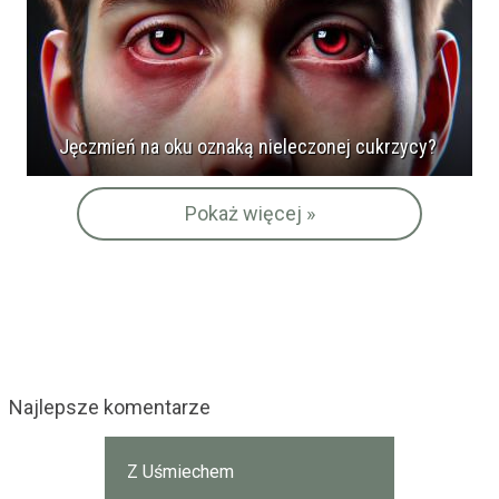
Jęczmień na oku oznaką nieleczonej cukrzycy?
Pokaż więcej »
Najlepsze komentarze
Z Uśmiechem