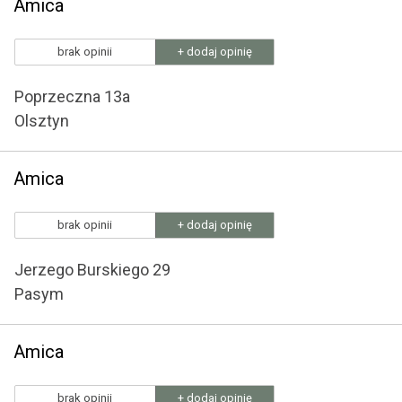
Amica
brak opinii
+ dodaj opinię
Poprzeczna 13a
Olsztyn
Amica
brak opinii
+ dodaj opinię
Jerzego Burskiego 29
Pasym
Amica
brak opinii
+ dodaj opinię