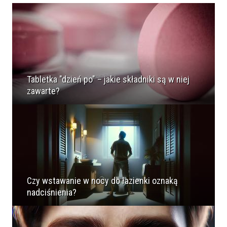
Tabletka "dzień po" – jakie składniki są w niej
zawarte?
Czy wstawanie w nocy do łazienki oznaką
nadciśnienia?