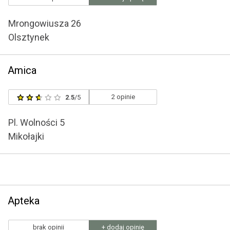
Mrongowiusza 26
Olsztynek
Amica
2 opinie
2.5
/5
Pl. Wolności 5
Mikołajki
Apteka
brak opinii
+ dodaj opinię