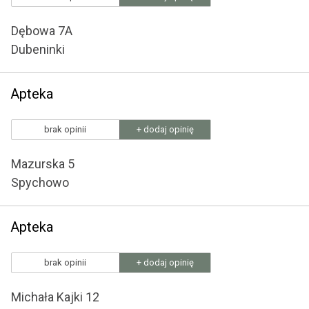
Dębowa 7A
Dubeninki
Apteka
brak opinii
+ dodaj opinię
Mazurska 5
Spychowo
Apteka
brak opinii
+ dodaj opinię
Michała Kajki 12