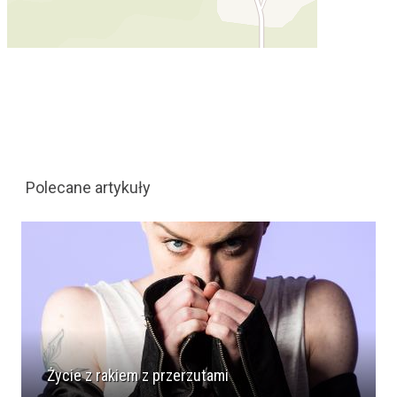
Polecane artykuły
Życie z rakiem z przerzutami