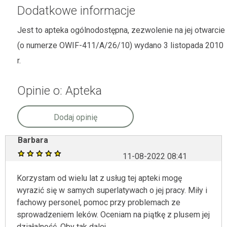
Dodatkowe informacje
Jest to apteka ogólnodostępna, zezwolenie na jej otwarcie
(o numerze OWIF-411/A/26/10) wydano 3 listopada 2010
r.
Opinie o: Apteka
Dodaj opinię
Barbara
11-08-2022 08:41
Korzystam od wielu lat z usług tej apteki mogę
wyrazić się w samych superlatywach o jej pracy. Miły i
fachowy personel, pomoc przy problemach ze
sprowadzeniem leków. Oceniam na piątkę z plusem jej
działalność. Oby tak dalej.