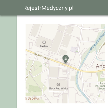
RejestrMedyczny.pl