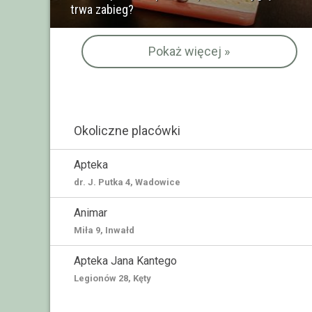
trwa zabieg?
Pokaż więcej »
Okoliczne placówki
Apteka
dr. J. Putka 4, Wadowice
Animar
Miła 9, Inwałd
Apteka Jana Kantego
Legionów 28, Kęty