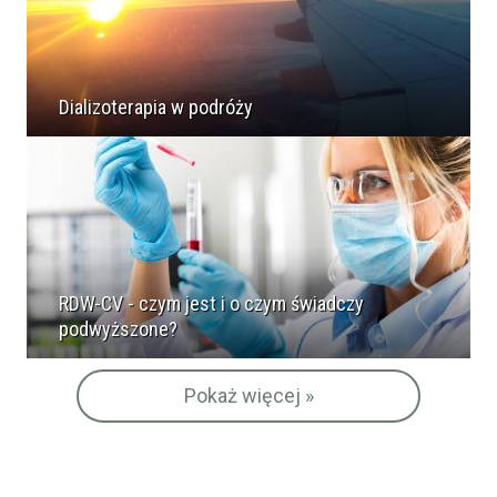
Dializoterapia w podróży
RDW-CV - czym jest i o czym świadczy
podwyższone?
Pokaż więcej »