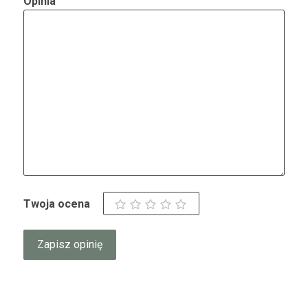
Opinia
Twoja ocena