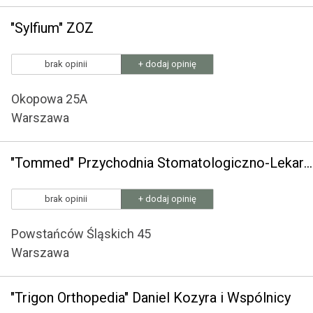
"Sylfium" ZOZ
brak opinii
+ dodaj opinię
Okopowa 25A
Warszawa
"Tommed" Przychodnia Stomatologiczno-Lekarska
brak opinii
+ dodaj opinię
Powstańców Śląskich 45
Warszawa
"Trigon Orthopedia" Daniel Kozyra i Wspólnicy