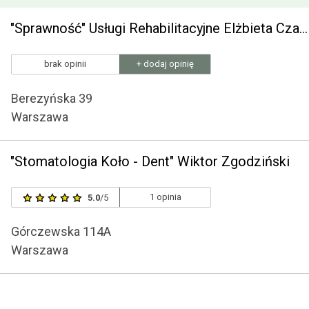
"Sprawność" Usługi Rehabilitacyjne Elżbieta Czaplińska
brak opinii
+ dodaj opinię
Berezyńska 39
Warszawa
"Stomatologia Koło - Dent" Wiktor Zgodziński
1 opinia
5.0
/5
Górczewska 114A
Warszawa