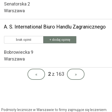
Senatorska 2
Warszawa
A. S. International Biuro Handlu Zagranicznego
brak opinii
+ dodaj opinię
Bobrowiecka 9
Warszawa
2
z 163
«
»
Podmioty lecznicze w Warszawie to firmy zajmujące się leczeniem.