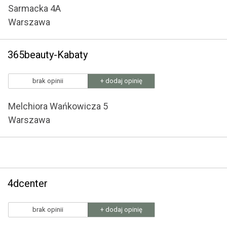
Sarmacka 4A
Warszawa
365beauty-Kabaty
brak opinii
+ dodaj opinię
Melchiora Wańkowicza 5
Warszawa
4dcenter
brak opinii
+ dodaj opinię