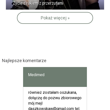
Życie z rakiem z przerzutami
Pokaż więcej »
Najlepsze komentarze
Medimed
również zostałam oszukana,
dołączę do pozwu zbiorowego
mój mejl
daszkowskaw@gmail.com
tel.