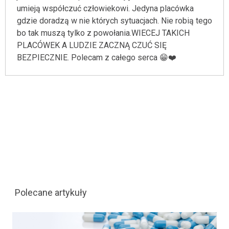
umieją współczuć człowiekowi. Jedyna placówka
gdzie doradzą w nie których sytuacjach. Nie robią tego
bo tak muszą tylko z powołania.WIECEJ TAKICH
PLACÓWEK A LUDZIE ZACZNĄ CZUĆ SIĘ
BEZPIECZNIE. Polecam z całego serca 😁❤️
Polecane artykuły