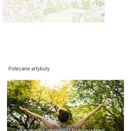
Polecane artykuły
Jak wzmocnić odporność? Podpowiadamy!