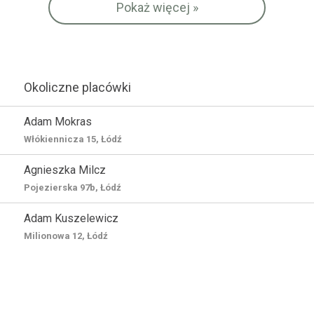
Pokaż więcej »
Okoliczne placówki
Adam Mokras
Włókiennicza 15, Łódź
Agnieszka Milcz
Pojezierska 97b, Łódź
Adam Kuszelewicz
Milionowa 12, Łódź