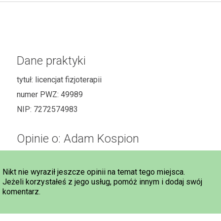
Dane praktyki
tytuł:
licencjat fizjoterapii
numer PWZ:
49989
NIP:
7272574983
Opinie o: Adam Kospion
Nikt nie wyraził jeszcze opinii na temat tego miejsca.
Jeżeli korzystałeś z jego usług, pomóż innym i dodaj swój
komentarz.