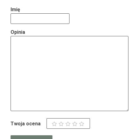
Imię
Opinia
Twoja ocena