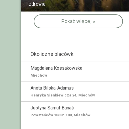
zdrowie
Pokaż więcej »
Okoliczne placówki
Magdalena Kossakowska
Miechów
Aneta Bilska-Adamus
Henryka Sienkiewicza 24, Miechów
Justyna Samul-Banaś
Powstańców 1863r. 108, Miechów