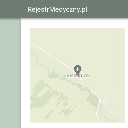
RejestrMedyczny.pl