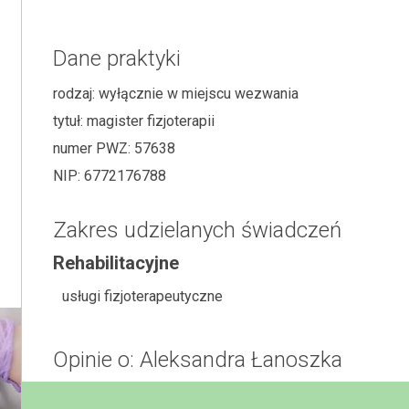
Dane praktyki
rodzaj:
wyłącznie w miejscu wezwania
tytuł:
magister fizjoterapii
numer PWZ:
57638
NIP:
6772176788
Zakres udzielanych świadczeń
Rehabilitacyjne
usługi fizjoterapeutyczne
Opinie o: Aleksandra Łanoszka