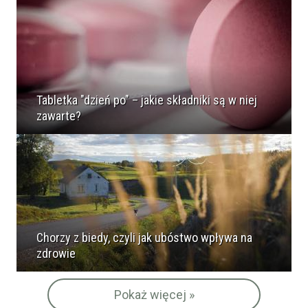
Tabletka "dzień po" – jakie składniki są w niej
zawarte?
Chorzy z biedy, czyli jak ubóstwo wpływa na
zdrowie
Pokaż więcej »