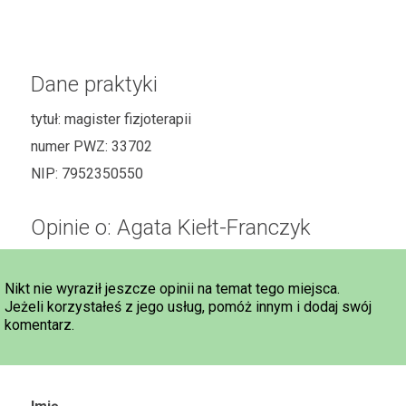
Dane praktyki
tytuł:
magister fizjoterapii
numer PWZ:
33702
NIP:
7952350550
Opinie o: Agata Kiełt-Franczyk
Nikt nie wyraził jeszcze opinii na temat tego miejsca.
Jeżeli korzystałeś z jego usług, pomóż innym i dodaj swój
komentarz.