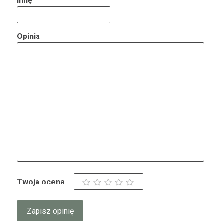
Imię
Opinia
Twoja ocena