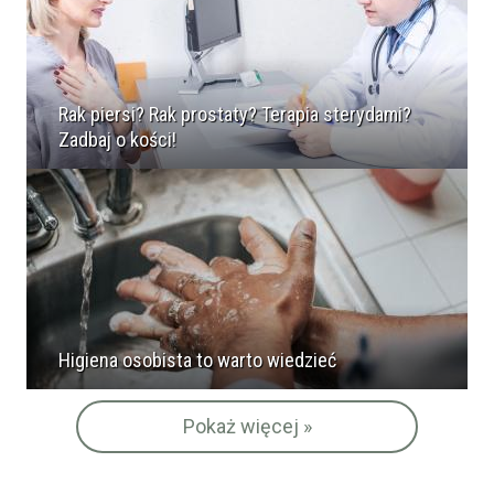
Rak piersi? Rak prostaty? Terapia sterydami?
Zadbaj o kości!
Higiena osobista to warto wiedzieć
Pokaż więcej »