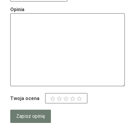
Opinia
Twoja ocena