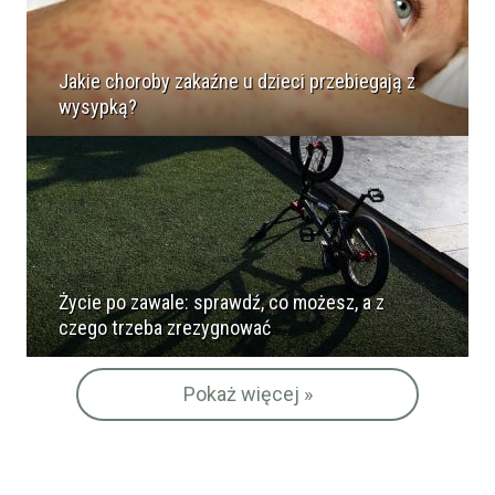
Jakie choroby zakaźne u dzieci przebiegają z
wysypką?
Życie po zawale: sprawdź, co możesz, a z
czego trzeba zrezygnować
Pokaż więcej »