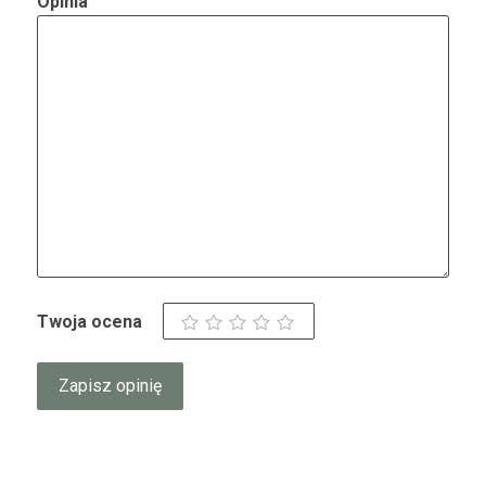
Opinia
Twoja ocena