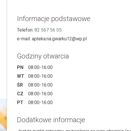
Informacje podstawowe
Telefon:
82 567 56 05
e-mail:
apteka.na.gwarku12@wp.pl
Godziny otwarcia
PN
08:00-16:00
WT
08:00-16:00
ŚR
08:00-16:00
CZ
08:00-16:00
PT
08:00-16:00
Dodatkowe informacje