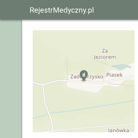
RejestrMedyczny.pl