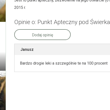
Jest to punkt apteczny, zezwolenie na jego otwarcie 
2015 r.
Opinie o: Punkt Apteczny pod Świerk
Dodaj opinię
Janusz
Bardzo drogie leki a szczególnie te na 100 procent