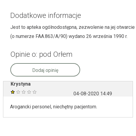
Dodatkowe informacje
Jest to apteka ogólnodostępna, zezwolenie na jej otwarcie
(o numerze FAA.863/A/90) wydano 26 września 1990 r.
Opinie o: pod Orłem
Dodaj opinię
Krystyna
04-08-2020 14:49
Arogancki personel, niechętny pacjentom.