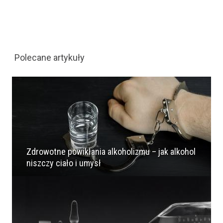
Polecane artykuły
Zdrowotne powikłania alkoholizmu – jak alkohol
niszczy ciało i umysł