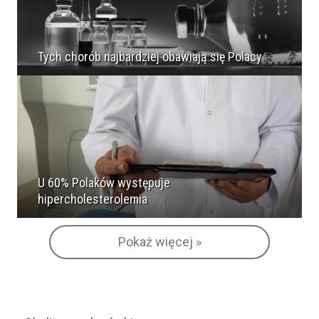
Tych chorób najbardziej obawiają się Polacy
U 60% Polaków występuje
hipercholesterolemia
Pokaż więcej »