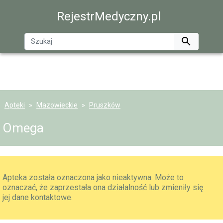
RejestrMedyczny.pl

Apteki
Mazowieckie
Pruszków
Omega
Apteka została oznaczona jako nieaktywna. Może to
oznaczać, że zaprzestała ona działalność lub zmieniły się
jej dane kontaktowe.