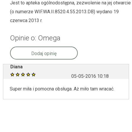
Jest to apteka ogólnodostępna, zezwolenie na jej otwarcie
(o numerze WIF.WA.II.8520.4.55.2013.DB) wydano 19
czerwca 2013 r.
Opinie o: Omega
Dodaj opinię
Diana
05-05-2016 10:18
Super miła i pomocna obsługa. Aż miło tam wracać.