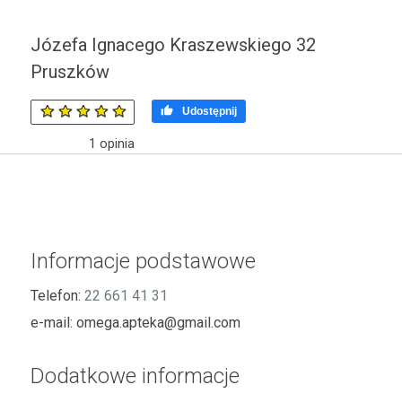
Józefa Ignacego Kraszewskiego 32
Pruszków

Udostępnij
1
opinia
Informacje podstawowe
Telefon:
22 661 41 31
e-mail:
omega.apteka@gmail.com
Dodatkowe informacje