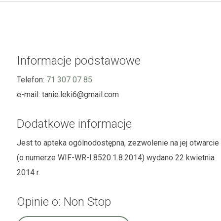
Informacje podstawowe
Telefon:
71 307 07 85
e-mail:
tanie.leki6@gmail.com
Dodatkowe informacje
Jest to apteka ogólnodostępna, zezwolenie na jej otwarcie
(o numerze WIF-WR-I.8520.1.8.2014) wydano 22 kwietnia
2014 r.
Opinie o: Non Stop