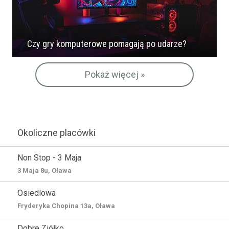
Czy gry komputerowe pomagają po udarze?
Pokaż więcej »
Okoliczne placówki
Non Stop - 3 Maja
3 Maja 8u, Oława
Osiedlowa
Fryderyka Chopina 13a, Oława
Dobre Ziółko