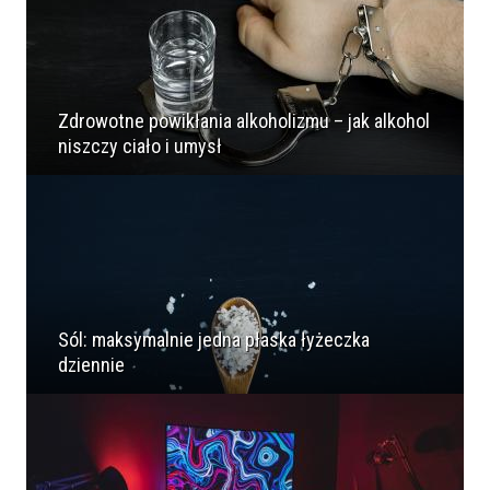
Zdrowotne powikłania alkoholizmu – jak alkohol
niszczy ciało i umysł
Sól: maksymalnie jedna płaska łyżeczka
dziennie