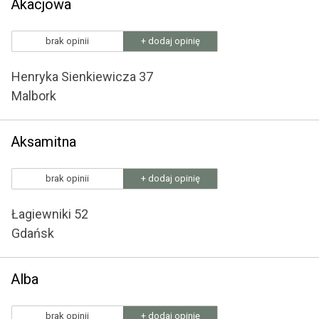
Akacjowa
brak opinii
+ dodaj opinię
Henryka Sienkiewicza 37
Malbork
Aksamitna
brak opinii
+ dodaj opinię
Łagiewniki 52
Gdańsk
Alba
brak opinii
+ dodaj opinię