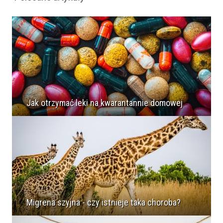
Jak otrzymać leki na kwarantannie domowej
Migrena szyjna - czy istnieje taka choroba?