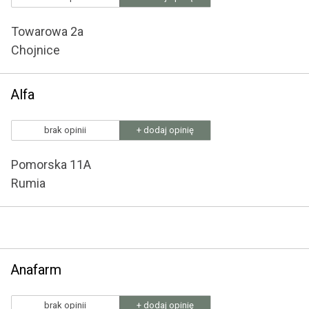
Towarowa 2a
Chojnice
Alfa
brak opinii
+ dodaj opinię
Pomorska 11A
Rumia
Anafarm
brak opinii
+ dodaj opinię