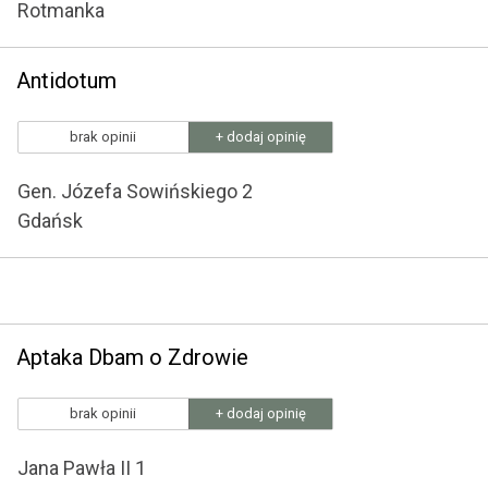
Rotmanka
Antidotum
brak opinii
+ dodaj opinię
Gen. Józefa Sowińskiego 2
Gdańsk
Aptaka Dbam o Zdrowie
brak opinii
+ dodaj opinię
Jana Pawła II 1