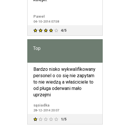
Paweł
04-10-2014 07:58
4/5
Top
Bardzo nisko wykwalifikowany
personel o co się nie zapytam
to nie wiedzą a właściciele to
od pługa oderwani mało
uprzejmi
sąsiadka
28-12-2014 20:07
1/5