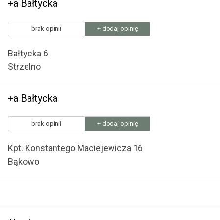
+a Bałtycka
brak opinii
+ dodaj opinię
Bałtycka 6
Strzelno
+a Bałtycka
brak opinii
+ dodaj opinię
Kpt. Konstantego Maciejewicza 16
Bąkowo