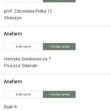
prof. Zdzisława Pidka 12
Straszyn
Anafarm
brak opinii
+ dodaj opinię
Henryka Sienkiewicza 7
Pruszcz Gdański
Anafarm
brak opinii
+ dodaj opinię
Bajki 6